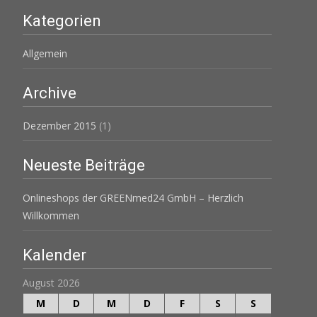
Kategorien
Allgemein
Archive
Dezember 2015
(1)
Neueste Beiträge
Onlineshops der GREENmed24 GmbH – Herzlich
Willkommen
Kalender
August 2026
M
D
M
D
F
S
S