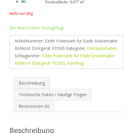
2
Trockenfläche: 0,077 m
Nicht vorrätig
Zur Wunschliste hinzugefügt
Artikelnummer:
Ezidri Foliensieb für Ezidri Snackmaker
Rohkost Dörrgerät FD500
Kategorie:
Dörrautomaten
Schlagwörter:
Ezidri Foliensieb für Ezidri Snackmaker
Rohkost Dörrgerät FD500
,
Keimling
Beschreibung
Technische Daten / Häufige Fragen
Rezensionen (0)
Beschreibung