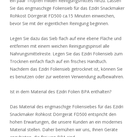
ein paar Tropfen milden Reinigungsmittels hinzu. Lassen
Sie das engmaschige Foliensieb für das Ezidri Snackmaker
Rohkost Dörrgerät FD500 ca.15 Minuten einweichen,
bevor Sie mit der eigentlichen Reinigung beginnen.
Legen Sie dazu das Sieb flach auf eine ebene Fläche und
entfernen mit einem weichen Reinigungspinsel alle
Nahrungsmittelreste. Legen Sie das Ezidri Foliensieb zum
Trocknen einfach flach auf ein frisches Handtuch.
Nachdem das Ezidri Foliensieb getrocknet ist, können Sie
es benutzen oder zur weiteren Verwendung aufbewahren.
Ist in dem Material des Ezidri Folien BPA enthalten?
Das Material des engmaschige Foliensiebes für das Ezidri
Snackmaker Rohkost Dörrgerät FD500 entspricht den
hohen Erwartungen, die unsere Kunden an ein modernes
Material stellen. Daher bemühen wir uns, Ihnen Geräte