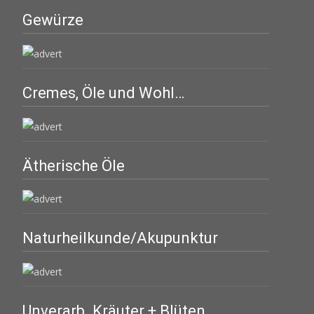
Gewürze
Cremes, Öle und Wohl…
Ätherische Öle
Naturheilkunde/Akupunktur
Unverarb. Kräuter + Blüten