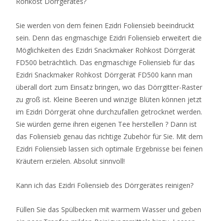
Rohkost Dörrgerätes?
Sie werden von dem feinen Ezidri Foliensieb beeindruckt
sein. Denn das engmaschige Ezidri Foliensieb erweitert die
Möglichkeiten des Ezidri Snackmaker Rohkost Dörrgerät
FD500 beträchtlich. Das engmaschige Foliensieb für das
Ezidri Snackmaker Rohkost Dörrgerät FD500 kann man
überall dort zum Einsatz bringen, wo das Dörrgitter-Raster
zu groß ist. Kleine Beeren und winzige Blüten können jetzt
im Ezidri Dörrgerät ohne durchzufallen getrocknet werden.
Sie würden gerne ihren eigenen Tee herstellen ? Dann ist
das Foliensieb genau das richtige Zubehör für Sie. Mit dem
Ezidri Foliensieb lassen sich optimale Ergebnisse bei feinen
Kräutern erzielen. Absolut sinnvoll!
Kann ich das Ezidri Foliensieb des Dörrgerätes reinigen?
Füllen Sie das Spülbecken mit warmem Wasser und geben