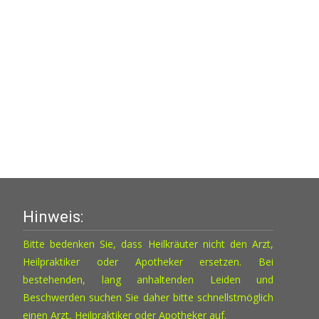
Hinweis:
Bitte bedenken Sie, dass Heilkräuter nicht den Arzt,
Heilpraktiker oder Apotheker ersetzen. Bei
bestehenden, lang anhaltenden Leiden und
Beschwerden suchen Sie daher bitte schnellstmöglich
einen Arzt, Heilpraktiker oder Apotheker auf.