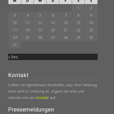
M
D
M
D
F
S
S
1
2
3
4
5
6
7
8
9
10
11
12
13
14
15
16
17
18
19
20
21
22
23
24
25
26
27
28
29
30
31
« Dez.
Kontakt
Sollten Sie irgendetwas feststellen, was Ihrer Meinung
nach nicht in Ordnung ist, zögern Sie nicht und
nehmen mit uns
Kontakt
auf.
Pressemeldungen