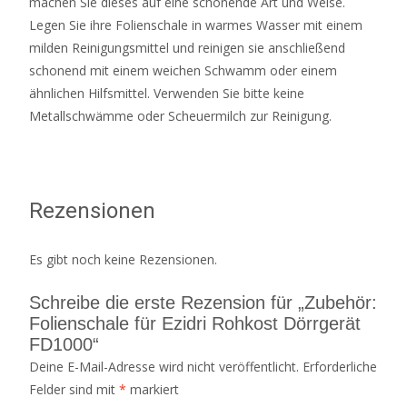
machen Sie dieses auf eine schonende Art und Weise.
Legen Sie ihre Folienschale in warmes Wasser mit einem
milden Reinigungsmittel und reinigen sie anschließend
schonend mit einem weichen Schwamm oder einem
ähnlichen Hilfsmittel. Verwenden Sie bitte keine
Metallschwämme oder Scheuermilch zur Reinigung.
Rezensionen
Es gibt noch keine Rezensionen.
Schreibe die erste Rezension für „Zubehör:
Folienschale für Ezidri Rohkost Dörrgerät
FD1000“
Deine E-Mail-Adresse wird nicht veröffentlicht.
Erforderliche
Felder sind mit
*
markiert