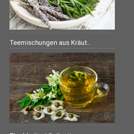
Teemischungen aus Kräut..