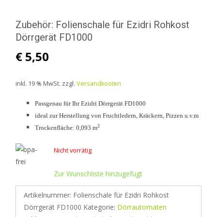
Zubehör: Folienschale für Ezidri Rohkost
Dörrgerät FD1000
€
5,50
inkl. 19 % MwSt.
zzgl.
Versandkosten
Passgenau für Ihr Ezidri Dörrgerät FD1000
ideal zur Herstellung von Fruchtledern, Kräckern, Pizzen u.v.m
2
Trockenfläche: 0,093 m
Nicht vorrätig
Zur Wunschliste hinzugefügt
Artikelnummer:
Folienschale für Ezidri Rohkost
Dörrgerät FD1000
Kategorie:
Dörrautomaten