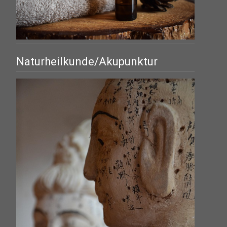
Naturheilkunde/Akupunktur