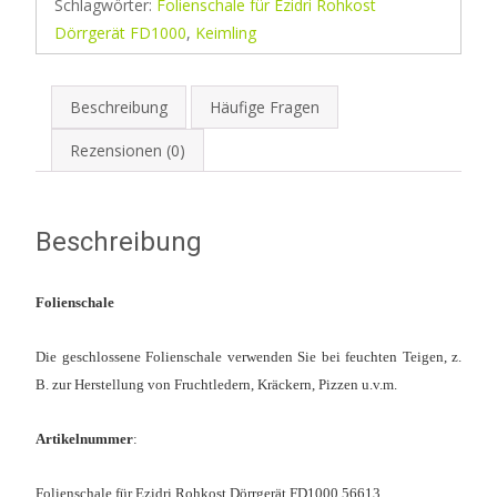
Schlagwörter:
Folienschale für Ezidri Rohkost
Dörrgerät FD1000
,
Keimling
Beschreibung
Häufige Fragen
Rezensionen (0)
Beschreibung
Folienschale
Die geschlossene Folienschale verwenden Sie bei feuchten Teigen, z.
B. zur Herstellung von Fruchtledern, Kräckern, Pizzen u.v.m.
Artikelnummer
:
Folienschale für Ezidri Rohkost Dörrgerät FD1000 56613