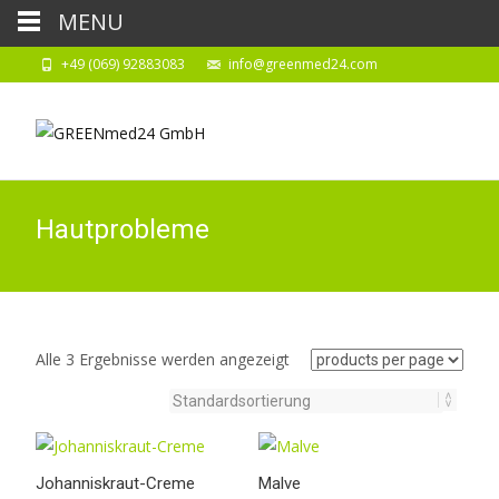
MENU
+49 (069) 92883083
info@greenmed24.com
Hautprobleme
Alle 3 Ergebnisse werden angezeigt
Johanniskraut-Creme
Malve