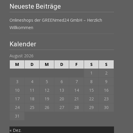
Neueste Beiträge
Onlineshops der GREENmed24 GmbH – Herzlich
Willkommen
Kalender
August 2026
M
D
M
D
F
S
S
1
2
3
4
5
6
7
8
9
10
11
12
13
14
15
16
17
18
19
20
21
22
23
24
25
26
27
28
29
30
31
« Dez.