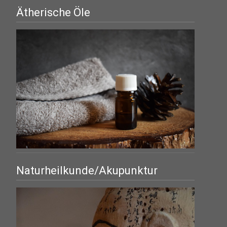
Ätherische Öle
Naturheilkunde/Akupunktur