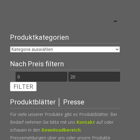
Produktkategorien
Nach Preis filtern
Min.
Max.
FILTER
Preis
Preis
Produktblätter │ Presse
Für viele unserer Produkte gibt es Produktblätter. Bei
Bedarf nehmen Sie bitte mit uns
Kontakt
auf oder
schauen in den
Downloadbereich
.
Pressemeldungen über uns oder unsere Produkte