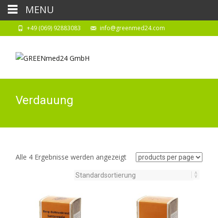
MENU
+49 (069) 92883083
info@greenmed24.com
Verdauung
Alle 4 Ergebnisse werden angezeigt