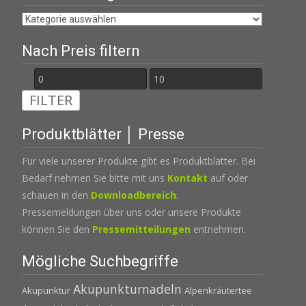
Nach Preis filtern
Min.
Max.
FILTER
Preis
Preis
Produktblätter │ Presse
Für viele unserer Produkte gibt es Produktblätter. Bei
Bedarf nehmen Sie bitte mit uns
Kontakt
auf oder
schauen in den
Downloadbereich
.
Pressemeldungen über uns oder unsere Produkte
können Sie den
Pressemitteilungen
entnehmen.
Mögliche Suchbegriffe
Akupunkturnadeln
Akupunktur
Alpenkräutertee