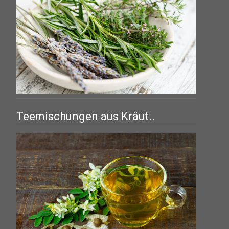
Teemischungen aus Kräut..