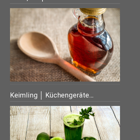
Keimling │ Küchengeräte…