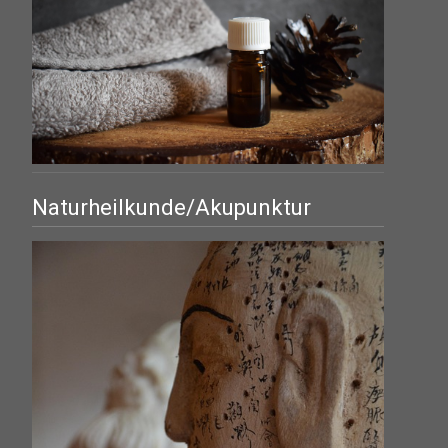
Naturheilkunde/Akupunktur