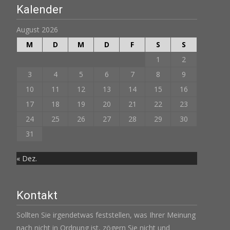
Kalender
August 2026
M
D
M
D
F
S
S
1
2
3
4
5
6
7
8
9
10
11
12
13
14
15
16
17
18
19
20
21
22
23
24
25
26
27
28
29
30
31
« Dez.
Kontakt
Sollten Sie irgendetwas feststellen, was Ihrer Meinung
nach nicht in Ordnung ist, zögern Sie nicht und