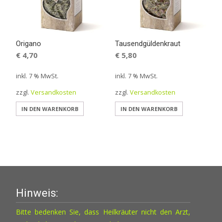
Origano
Tausendgüldenkraut
€
4,70
€
5,80
inkl. 7 % MwSt.
inkl. 7 % MwSt.
zzgl.
Versandkosten
zzgl.
Versandkosten
IN DEN WARENKORB
IN DEN WARENKORB
Hinweis:
Bitte bedenken Sie, dass Heilkräuter nicht den Arzt,