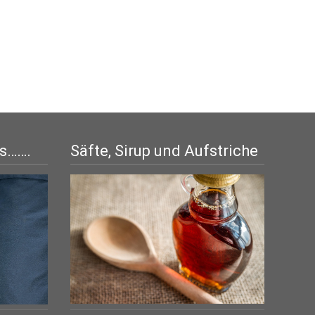
is…….
Säfte, Sirup und Aufstriche