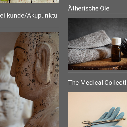
Ätherische Öle
eilkunde/Akupunktu
The Medical Collect