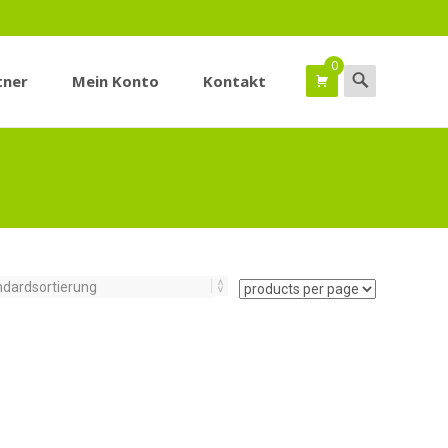
0
Suchen
tner
Mein Konto
Kontakt
nach: