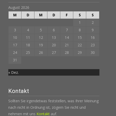
August 2026
M
D
M
D
F
S
S
1
2
3
4
5
6
7
8
9
10
11
12
13
14
15
16
17
18
19
20
21
22
23
24
25
26
27
28
29
30
31
« Dez.
Kontakt
Sollten Sie irgendetwas feststellen, was Ihrer Meinung
nach nicht in Ordnung ist, zögern Sie nicht und
nehmen mit uns
Kontakt
auf.