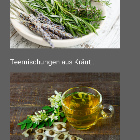
Teemischungen aus Kräut..