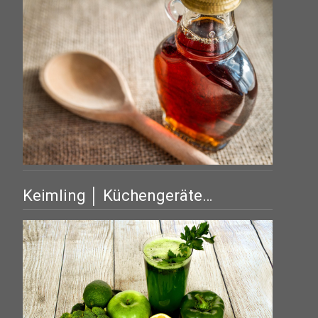
Keimling │ Küchengeräte…