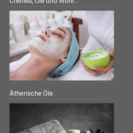
Cremes, Öle und Wohl…
Ätherische Öle