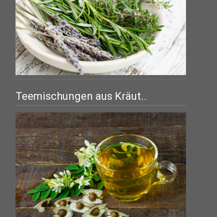
Teemischungen aus Kräut..