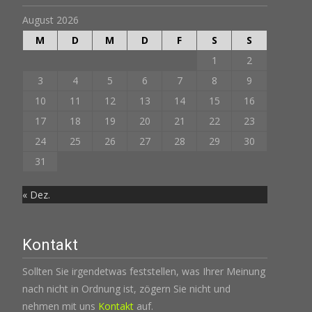
August 2026
M
D
M
D
F
S
S
1
2
3
4
5
6
7
8
9
10
11
12
13
14
15
16
17
18
19
20
21
22
23
24
25
26
27
28
29
30
31
« Dez.
Kontakt
Sollten Sie irgendetwas feststellen, was Ihrer Meinung
nach nicht in Ordnung ist, zögern Sie nicht und
nehmen mit uns
Kontakt
auf.