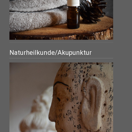
Naturheilkunde/Akupunktur