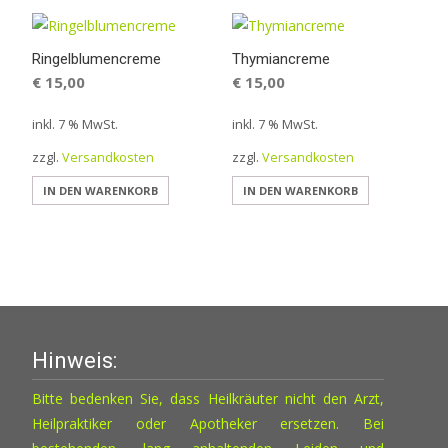
werden
Ringelblumencreme
Thymiancreme
€
15,00
€
15,00
inkl. 7 % MwSt.
inkl. 7 % MwSt.
zzgl.
Versandkosten
zzgl.
Versandkosten
IN DEN WARENKORB
IN DEN WARENKORB
Hinweis:
Bitte bedenken Sie, dass Heilkräuter nicht den Arzt,
Heilpraktiker oder Apotheker ersetzen. Bei