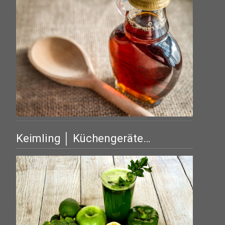
Keimling │ Küchengeräte…