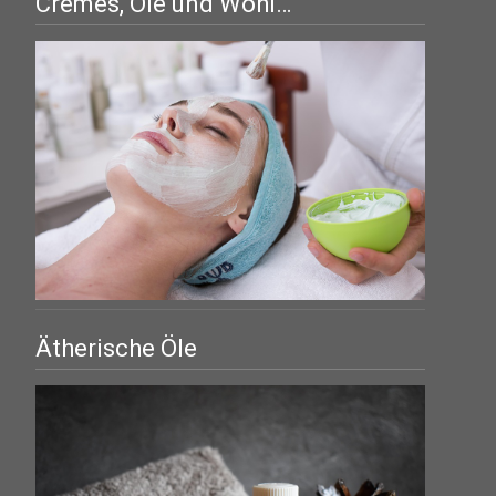
Cremes, Öle und Wohl…
Ätherische Öle