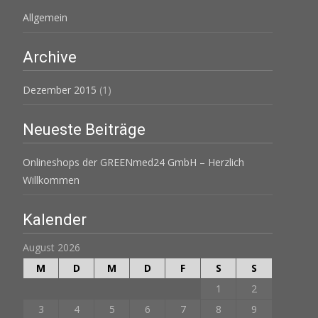
Allgemein
Archive
Dezember 2015
(1)
Neueste Beiträge
Onlineshops der GREENmed24 GmbH – Herzlich
Willkommen
Kalender
August 2026
M
D
M
D
F
S
S
1
2
3
4
5
6
7
8
9