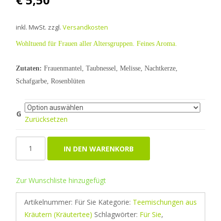
inkl. MwSt.
zzgl.
Versandkosten
Wohltuend für Frauen aller Altersgruppen. Feines Aroma.
Zutaten:
Frauenmantel, Taubnessel, Melisse, Nachtkerze,
Schafgarbe, Rosenblüten
G
Zurücksetzen
Für
IN DEN WARENKORB
Sie
Menge
Zur Wunschliste hinzugefügt
Artikelnummer:
Für Sie
Kategorie:
Teemischungen aus
Kräutern (Kräutertee)
Schlagwörter:
Für Sie
,