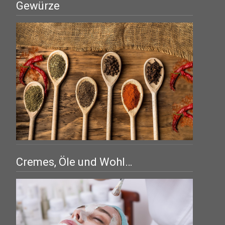
Gewürze
Cremes, Öle und Wohl…