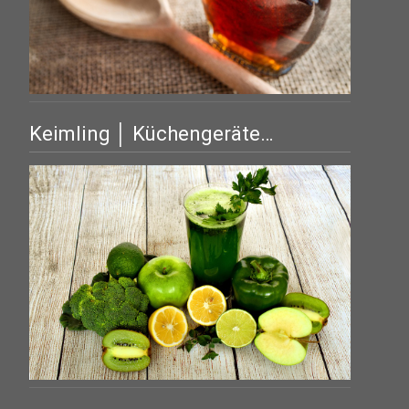
Keimling │ Küchengeräte…