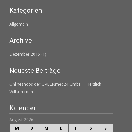
Kategorien
Allgemein
Archive
Dezember 2015
(1)
Neueste Beiträge
Onlineshops der GREENmed24 GmbH – Herzlich
Willkommen
Kalender
August 2026
M
D
M
D
F
S
S