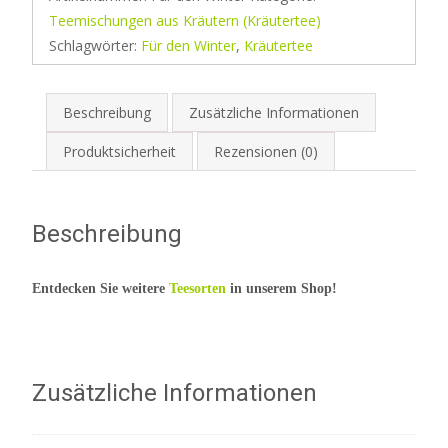
Teemischungen aus Kräutern (Kräutertee)
Schlagwörter:
Für den Winter
,
Kräutertee
Beschreibung
Zusätzliche Informationen
Produktsicherheit
Rezensionen (0)
Beschreibung
Entdecken Sie weitere
Teesorten
in unserem Shop!
Zusätzliche Informationen