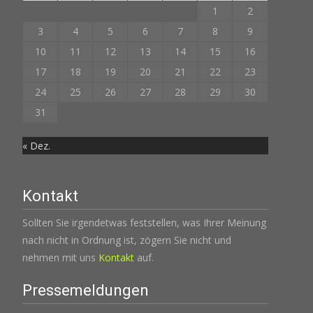
1
2
3
4
5
6
7
8
9
10
11
12
13
14
15
16
17
18
19
20
21
22
23
24
25
26
27
28
29
30
31
« Dez.
Kontakt
Sollten Sie irgendetwas feststellen, was Ihrer Meinung
nach nicht in Ordnung ist, zögern Sie nicht und
nehmen mit uns
Kontakt
auf.
Pressemeldungen