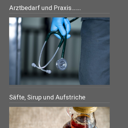
werden
Arztbedarf und Praxis…….
Säfte, Sirup und Aufstriche