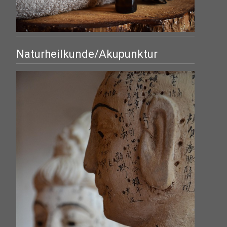
Naturheilkunde/Akupunktur