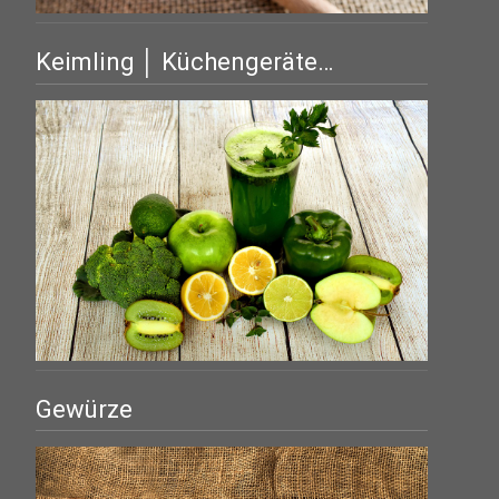
Keimling │ Küchengeräte…
Gewürze