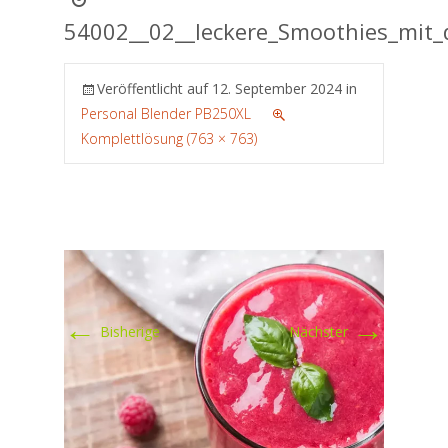
54002__02__leckere_Smoothies_mit
Veröffentlicht auf
12. September 2024
in
Personal Blender PB250XL
Komplettlösung (763 × 763)
←
→
Bisherige
Nächster