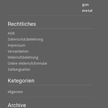
€ 405,00
€ 343,65.
Rechtliches
AGB
Datenschutzbelehrung
Impressum
Versandarten
Widerrufsbelehrung
Online-Widerrufsformular
Zahlungsarten
Kategorien
Allgemein
Archive