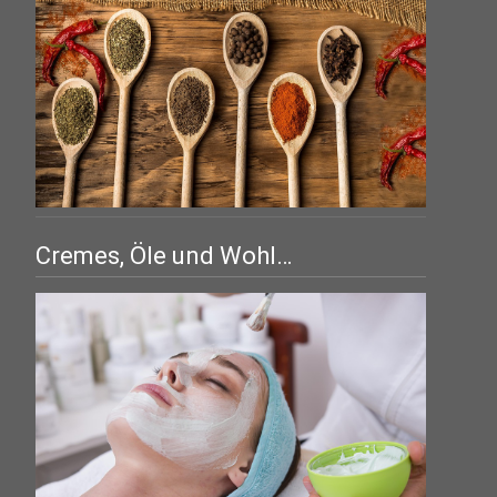
Cremes, Öle und Wohl…