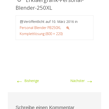
Blender-250XL
Veröffentlicht auf
10. März 2016
in
Personal Blender PB250XL
Komplettlösung (800 × 220)
←
→
Bisherige
Nächster
Schreibe einen Kommentar