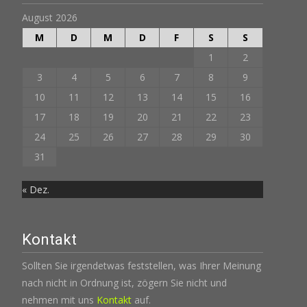
August 2026
M
D
M
D
F
S
S
1
2
3
4
5
6
7
8
9
10
11
12
13
14
15
16
17
18
19
20
21
22
23
24
25
26
27
28
29
30
31
« Dez.
Kontakt
Sollten Sie irgendetwas feststellen, was Ihrer Meinung
nach nicht in Ordnung ist, zögern Sie nicht und
nehmen mit uns
Kontakt
auf.