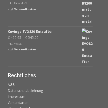
Preis
Preis
inkl. 19 % MwSt.
war:
ist:
zzgl.
Versandkosten
€ 405,00
€ 343,65.
Kuvings EVO820 Entsafter
€
462,65
–
€
545,00
inkl. MwSt.
zzgl.
Versandkosten
Rechtliches
AGB
Datenschutzbelehrung
Impressum
Versandarten