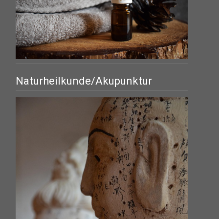
Naturheilkunde/Akupunktur