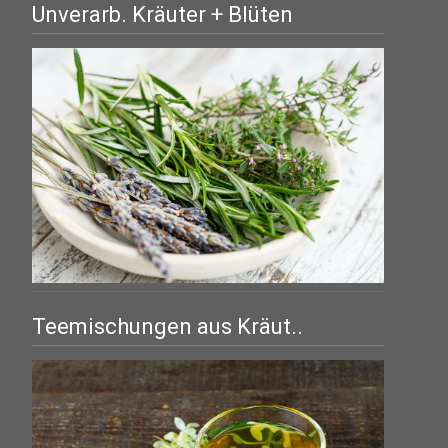
Unverarb. Kräuter + Blüten
Teemischungen aus Kräut..