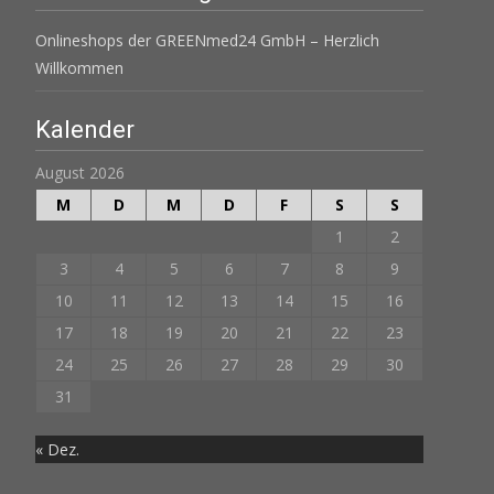
Onlineshops der GREENmed24 GmbH – Herzlich
Willkommen
Kalender
August 2026
M
D
M
D
F
S
S
1
2
3
4
5
6
7
8
9
10
11
12
13
14
15
16
17
18
19
20
21
22
23
24
25
26
27
28
29
30
31
« Dez.