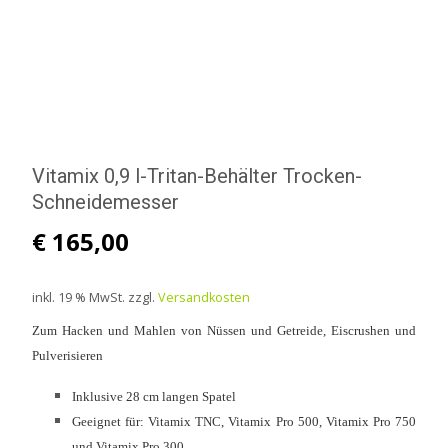
Vitamix 0,9 l-Tritan-Behälter Trocken-
Schneidemesser
€
165,00
inkl. 19 % MwSt.
zzgl.
Versandkosten
Zum Hacken und Mahlen von Nüssen und Getreide, Eiscrushen und
Pulverisieren
Inklusive 28 cm langen Spatel
Geeignet für: Vitamix TNC, Vitamix Pro 500, Vitamix Pro 750
und Vitamix Pro 300