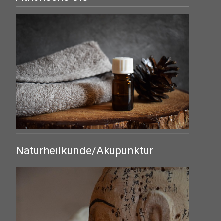
Naturheilkunde/Akupunktur