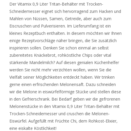
Der Vitamix 0,9 Liter Tritan-Behälter mit Trocken-
Schneidemesser eignet sich hervorragend zum Hacken und
Mahlen von Nüssen, Samen, Getreide, aber auch zum
Eiscruschen und Pulverisieren. Im Lieferumfang ist ein
kleines Rezeptbuch enthalten. In diesem möchten wir Ihnen
einige Rezeptvorschläge näher bringen, die Sie zusätzlich
inspirieren sollen. Denken Sie schon einmal an selbst
zubereitetes Knäckebrot, rohköstliche Chips oder vital
stärkende Mandelmilch? Auf diesen genialen Küchenhelfer
werden Sie nicht mehr verzichten wollen, wenn Sie die
Vielfalt seiner Möglichkeiten entdeckt haben. Wir trinken
gerne einen erfrischenden Melonensaft. Dazu schneiden
wir die Melone in eiswürfelförmige Stücke und stellen diese
in den Gefrierschrank. Bei Bedarf geben wir die gefrorenen
Melonenstücke in den Vitamix 0,9 Liter Tritan-Behälter mit
Trocken-Schneidemesser und cruschen die Melonen-
Eiswürfel. Aufgefüllt mit Früchte Chi, dem Rohkost-Elixier,
eine eiskalte Köstlichkeit!