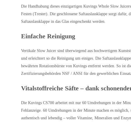
Die Handhabung dieses einzigartigen Kuvings Whole Slow Juicers 
Festen (
Trester
). Die geschlossene Saftauslassklappe sorgt dafür,
Saftauslassklappe in das Glas eingeschenkt werden.
Einfache Reinigung
Vertikale Slow Juicer sind überwiegend aus hochwertigem Kunstst
und erleichtert so die Reinigung um einiges. Die Saftauslassklap
bewährten Rotationsbürste von Kuvings entfernt werden. So ist d
Zertifizierungsbehörden NSF / ANSI für den gewerblichen Einsatz 
Vitalstoffreiche Säfte – dank schonende
Die Kuvings CS700 arbeitet mit nur 60 Umdrehungen in der Minute.
Fehlanzeige. 60 Umdrehungen in der Minute machen es möglich, s
authentisch und lebendig – voller
Vitamine
, Mineralien und
Enzy