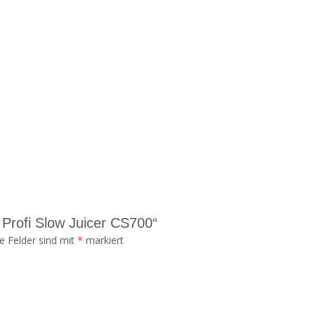
 Profi Slow Juicer CS700“
he Felder sind mit
*
markiert