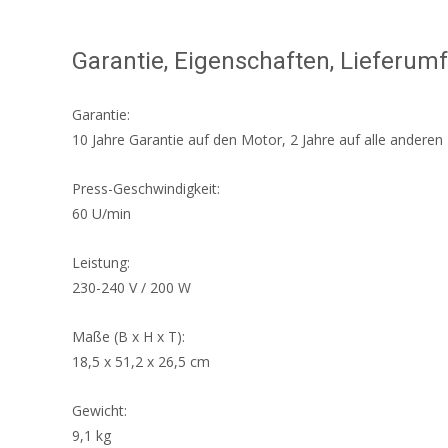
Garantie, Eigenschaften, Lieferum
Garantie:
10 Jahre Garantie auf den Motor, 2 Jahre auf alle anderen 
Press-Geschwindigkeit:
60 U/min
Leistung:
230-240 V / 200 W
Maße (B x H x T):
18,5 x 51,2 x 26,5 cm
Gewicht:
9,1 kg