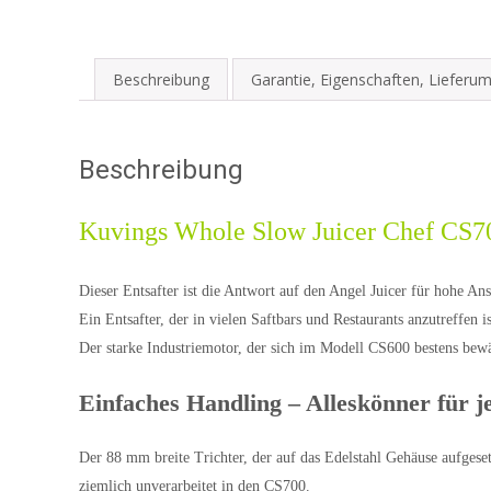
Beschreibung
Garantie, Eigenschaften, Lieferu
Beschreibung
Kuvings Whole Slow Juicer Chef CS70
Dieser
Entsafter
ist die Antwort auf den Angel Juicer für hohe Ans
Ein Entsafter, der in vielen Saftbars und Restaurants anzutreffen i
Der starke Industriemotor, der sich im Modell CS600 bestens bew
Einfaches Handling – Alleskönner für j
Der 88 mm breite Trichter, der auf das Edelstahl Gehäuse aufgeset
ziemlich unverarbeitet in den CS700.