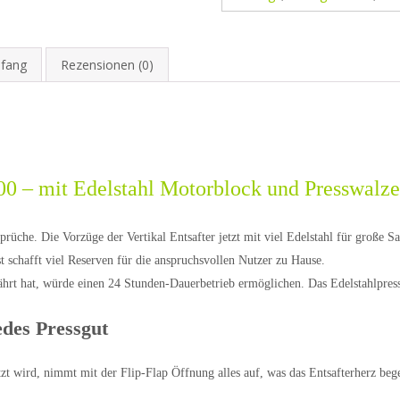
mfang
Rezensionen (0)
0 – mit Edelstahl Motorblock und Presswalz
prüche. Die Vorzüge der Vertikal Entsafter jetzt mit viel Edelstahl für große 
st schafft viel Reserven für die anspruchsvollen Nutzer zu Hause.
ährt hat, würde einen 24 Stunden-Dauerbetrieb ermöglichen. Das Edelstahlpress
edes Pressgut
zt wird, nimmt mit der Flip-Flap Öffnung alles auf, was das Entsafterherz bege