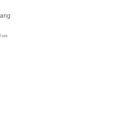
fang
Teile