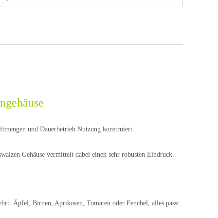
engehäuse
Saftmengen und Dauerbetrieb Nutzung konstruiert.
walzen Gehäuse vermittelt dabei einen sehr robusten Eindruck.
hrt. Äpfel, Birnen, Aprikosen, Tomaten oder Fenchel, alles passt