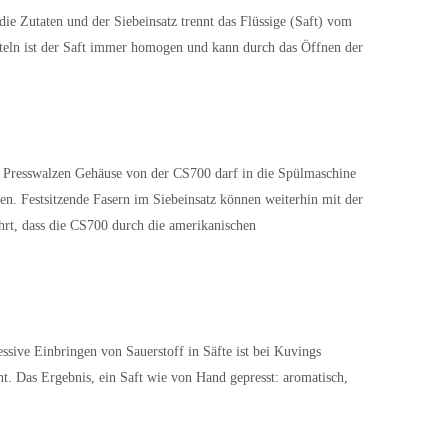
die Zutaten und der Siebeinsatz trennt das Flüssige (Saft) vom
itteln ist der Saft immer homogen und kann durch das Öffnen der
hl Presswalzen Gehäuse von der CS700 darf in die Spülmaschine
en. Festsitzende Fasern im Siebeinsatz können weiterhin mit der
hrt, dass die CS700 durch die amerikanischen
ssive Einbringen von Sauerstoff in Säfte ist bei Kuvings
. Das Ergebnis, ein Saft wie von Hand gepresst: aromatisch,