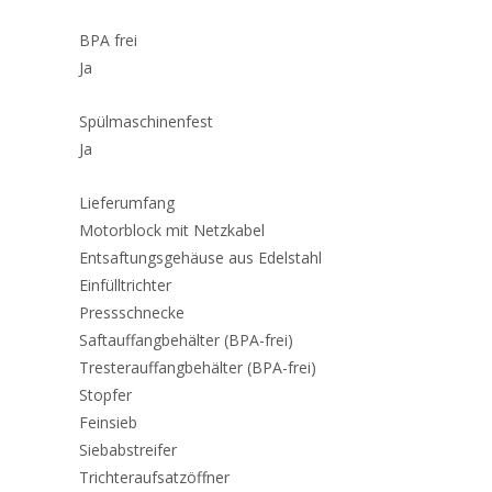
BPA frei
Ja
Spülmaschinenfest
Ja
Lieferumfang
Motorblock mit Netzkabel
Entsaftungsgehäuse aus Edelstahl
Einfülltrichter
Pressschnecke
Saftauffangbehälter (BPA-frei)
Tresterauffangbehälter (BPA-frei)
Stopfer
Feinsieb
Siebabstreifer
Trichteraufsatzöffner