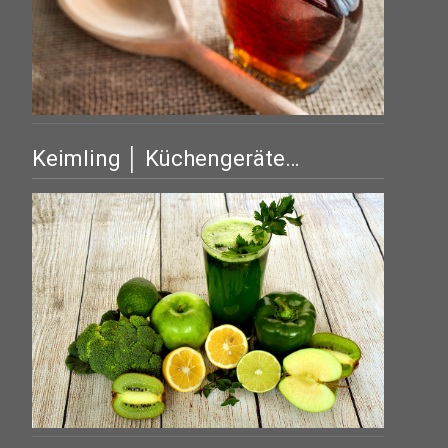
Keimling │ Küchengeräte…