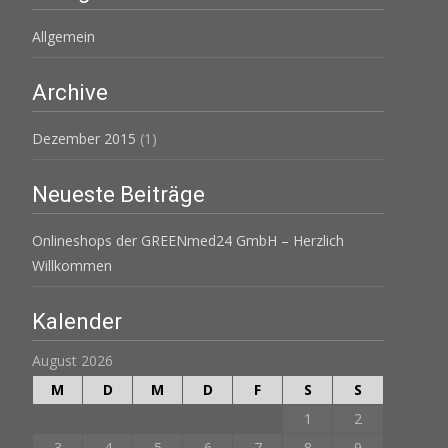
Allgemein
Archive
Dezember 2015
(1)
Neueste Beiträge
Onlineshops der GREENmed24 GmbH – Herzlich
Willkommen
Kalender
August 2026
M
D
M
D
F
S
S
1
2
3
4
5
6
7
8
9