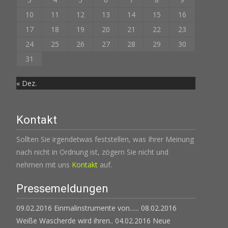
10
11
12
13
14
15
16
17
18
19
20
21
22
23
24
25
26
27
28
29
30
31
« Dez.
Kontakt
Sollten Sie irgendetwas feststellen, was Ihrer Meinung
nach nicht in Ordnung ist, zögern Sie nicht und
nehmen mit uns
Kontakt
auf.
Pressemeldungen
09.02.2016 Einmalinstrumente von......
08.02.2016
Weiße Wascherde wird ihren..
04.02.2016 Neue