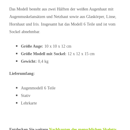
Das Modell besteht aus zwei Hälften der weißen Augenhaut mit
Augenmuskelansätzen und Netzhaut sowie aus Glaskörper, Linse,
Hornhaut und Iris. Insgesamt hat das Modell 6 Teile und ist vom
Sockel abnehmbar.
Größe Auge:
10 x 10 x 12 cm
Größe Modell mit Sockel:
12 x 12 x 15 cm
Gewicht:
0,4 kg
Lieferumfang:
Augenmodell 6 Teile
Stativ
Lehrkarte
Entdecken Sie weitere
Nachbauten des menschlichen Skeletts