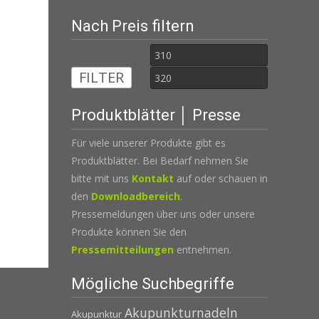
Nach Preis filtern
Min.
Max.
FILTER
Preis
Preis
Produktblätter │ Presse
Für viele unserer Produkte gibt es
Produktblätter. Bei Bedarf nehmen Sie
bitte mit uns
Kontakt
auf oder schauen in
den
Downloadbereich
.
Pressemeldungen über uns oder unsere
Produkte können Sie den
Pressemitteilungen
entnehmen.
Mögliche Suchbegriffe
Akupunkturnadeln
Akupunktur