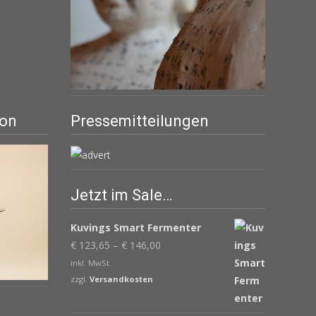
ion
Pressemitteilungen
Jetzt im Sale…
Kuvings Smart Fermenter
€
123,65
–
€
146,00
inkl. MwSt.
zzgl.
Versandkosten