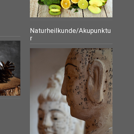
Naturheilkunde/Akupunktu
r