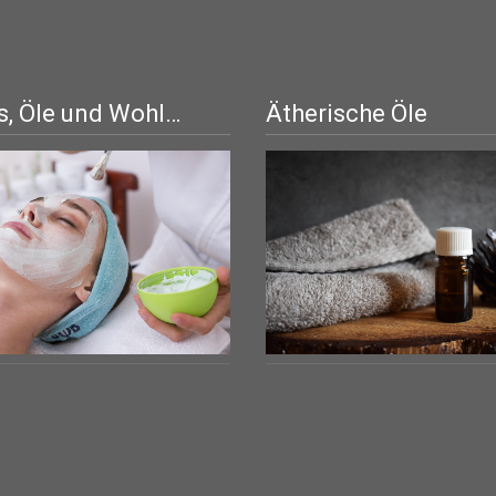
, Öle und Wohl…
Ätherische Öle