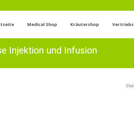
tseite
Medical Shop
Kräutershop
Vertrieb
n
e Injektion und Infusion