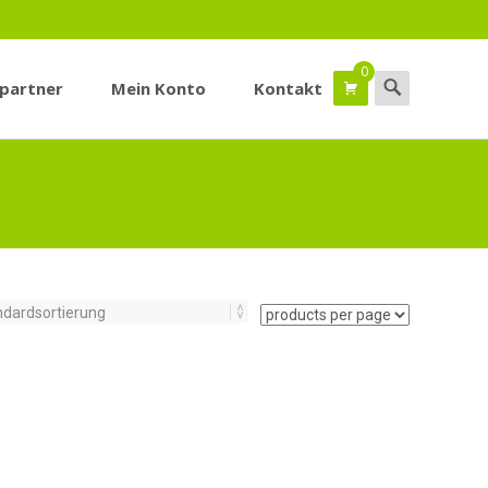
0
Suchen
spartner
Mein Konto
Kontakt
nach: