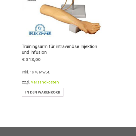
Trainingsarm für intravenöse Injektion
und Infusion
€
313,00
inkl. 19 % MwSt.
zzgl.
Versandkosten
IN DEN WARENKORB