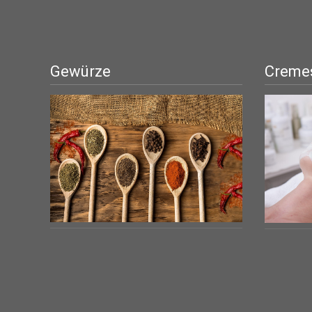
Gewürze
Cremes