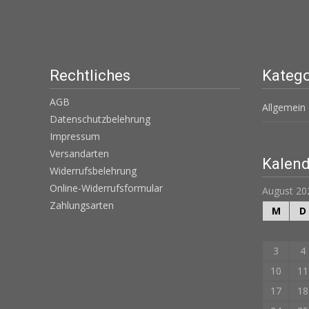
Rechtliches
Katego
AGB
Allgemein
Datenschutzbelehrung
Impressum
Versandarten
Kalend
Widerrufsbelehrung
Online-Widerrufsformular
August 20
Zahlungsarten
M
D
3
4
10
11
17
18