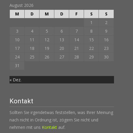
August 2026
M
D
M
D
F
S
S
1
2
3
4
5
6
7
8
9
10
11
12
13
14
15
16
17
18
19
20
21
22
23
24
25
26
27
28
29
30
31
« Dez.
Kontakt
Sollten Sie irgendetwas feststellen, was Ihrer Meinung
nach nicht in Ordnung ist, zögern Sie nicht und
nehmen mit uns
Kontakt
auf.