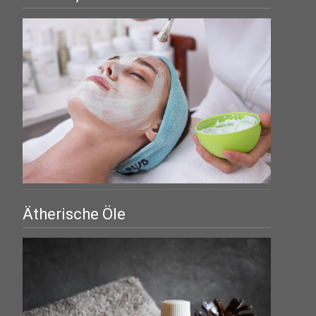
Ätherische Öle