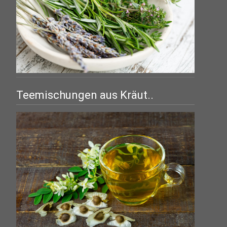
Teemischungen aus Kräut..