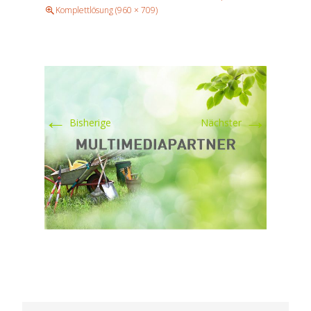
Komplettlösung (960 × 709)
←
→
Bisherige
Nächster