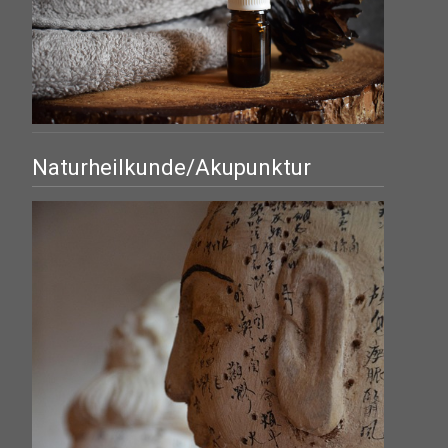
Naturheilkunde/Akupunktur