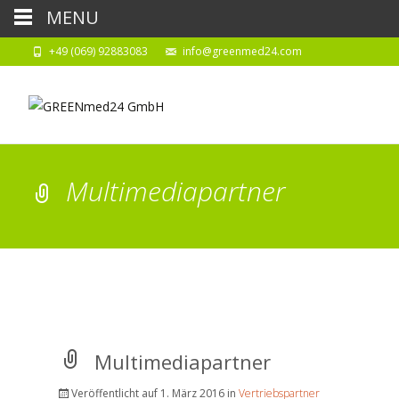
MENU
+49 (069) 92883083
info@greenmed24.com
Multimediapartner
Multimediapartner
Veröffentlicht auf
1. März 2016
in
Vertriebspartner