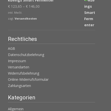
Kuvings Smart Fermenter
€
123,65
–
€
146,00
inkl. MwSt.
zzgl.
Versandkosten
Rechtliches
AGB
Datenschutzbelehrung
Impressum
Versandarten
Widerrufsbelehrung
Online-Widerrufsformular
Zahlungsarten
Kategorien
Allgemein