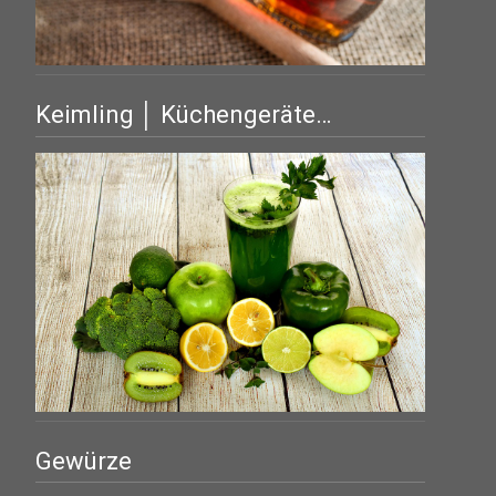
Keimling │ Küchengeräte…
Gewürze