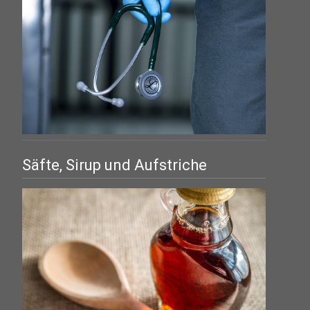
Säfte, Sirup und Aufstriche