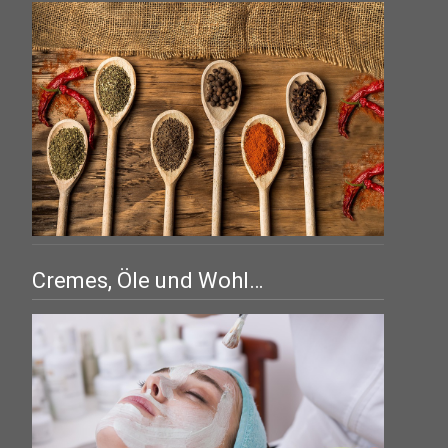
Cremes, Öle und Wohl…