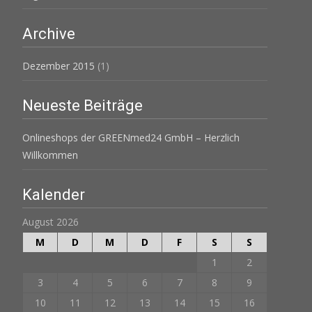
Archive
Dezember 2015
(1)
Neueste Beiträge
Onlineshops der GREENmed24 GmbH – Herzlich
Willkommen
Kalender
August 2026
M
D
M
D
F
S
S
1
2
3
4
5
6
7
8
9
10
11
12
13
14
15
16