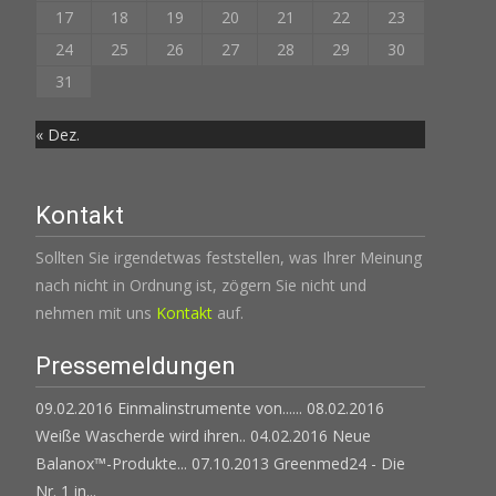
17
18
19
20
21
22
23
24
25
26
27
28
29
30
31
« Dez.
Kontakt
Sollten Sie irgendetwas feststellen, was Ihrer Meinung
nach nicht in Ordnung ist, zögern Sie nicht und
nehmen mit uns
Kontakt
auf.
Pressemeldungen
09.02.2016 Einmalinstrumente von......
08.02.2016
Weiße Wascherde wird ihren..
04.02.2016 Neue
Balanox™-Produkte...
07.10.2013 Greenmed24 - Die
Nr. 1 in...