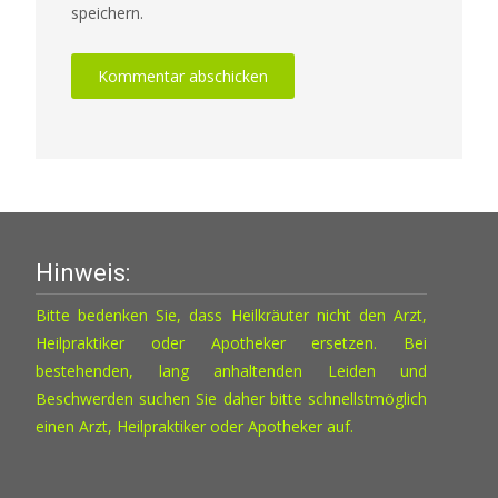
speichern.
Hinweis:
Bitte bedenken Sie, dass Heilkräuter nicht den Arzt,
Heilpraktiker oder Apotheker ersetzen. Bei
bestehenden, lang anhaltenden Leiden und
Beschwerden suchen Sie daher bitte schnellstmöglich
einen Arzt, Heilpraktiker oder Apotheker auf.