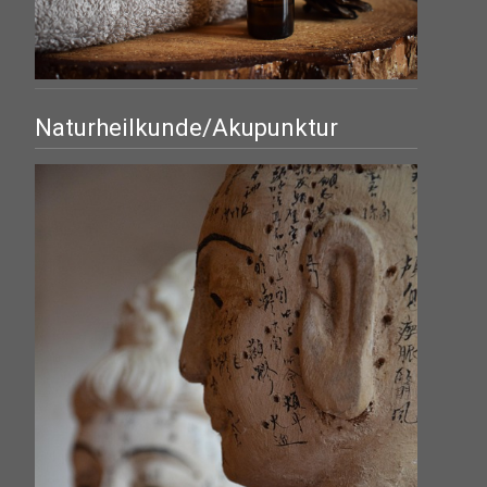
Naturheilkunde/Akupunktur