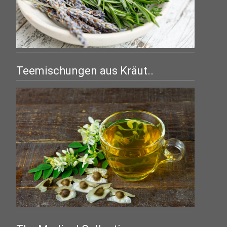
Teemischungen aus Kräut..