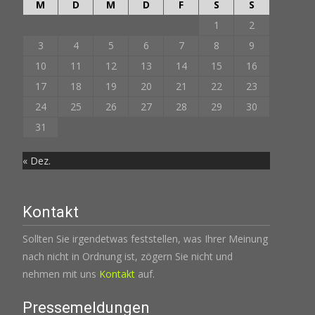
M
D
M
D
F
S
S
1
2
3
4
5
6
7
8
9
10
11
12
13
14
15
16
17
18
19
20
21
22
23
24
25
26
27
28
29
30
31
« Dez.
Kontakt
Sollten Sie irgendetwas feststellen, was Ihrer Meinung
nach nicht in Ordnung ist, zögern Sie nicht und
nehmen mit uns
Kontakt
auf.
Pressemeldungen