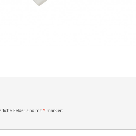
erliche Felder sind mit
*
markiert