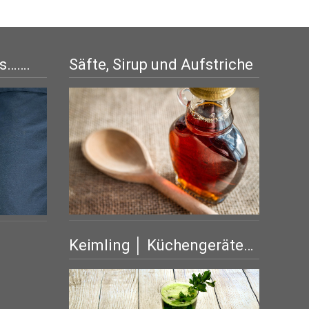
is…….
Säfte, Sirup und Aufstriche
Keimling │ Küchengeräte…