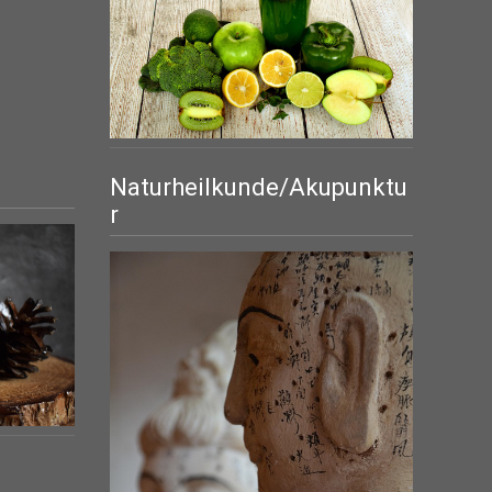
Naturheilkunde/Akupunktu
r