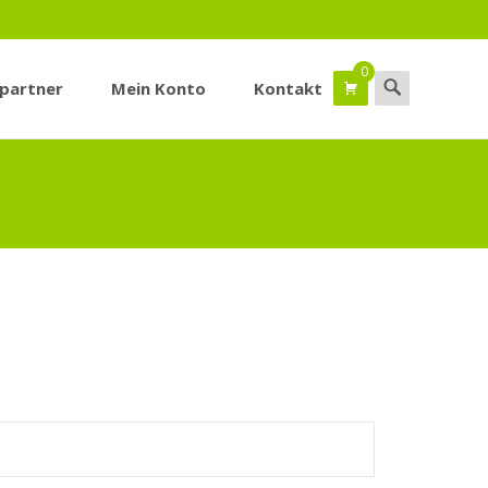
0
Suchen
spartner
Mein Konto
Kontakt
nach: