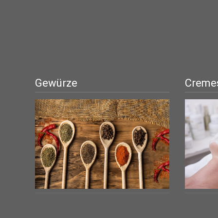
Gewürze
Cremes