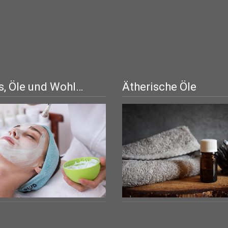
, Öle und Wohl…
Ätherische Öle