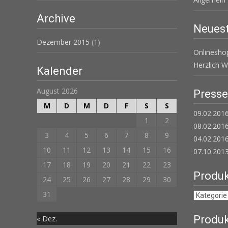
Archive
Neuest
Dezember 2015
(1)
Onlinesh
Herzlich 
Kalender
August 2026
Press
M
D
M
D
F
S
S
09.02.2016
1
2
08.02.2016
3
4
5
6
7
8
9
04.02.201
10
11
12
13
14
15
16
07.10.2013
17
18
19
20
21
22
23
Produk
24
25
26
27
28
29
30
31
Produk
« Dez.