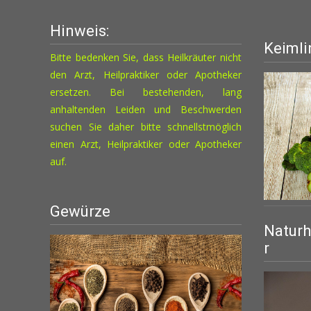
Hinweis:
Keimli
Bitte bedenken Sie, dass Heilkräuter nicht
den Arzt, Heilpraktiker oder Apotheker
ersetzen. Bei bestehenden, lang
anhaltenden Leiden und Beschwerden
suchen Sie daher bitte schnellstmöglich
einen Arzt, Heilpraktiker oder Apotheker
auf.
Gewürze
Naturh
r