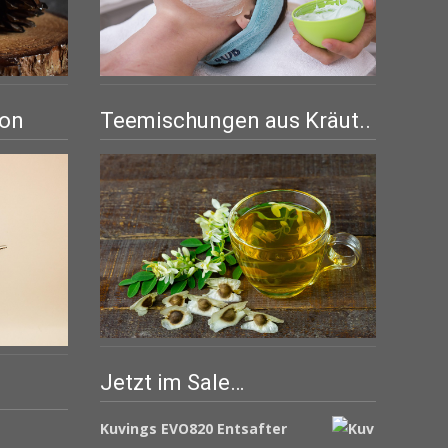
Teemischungen aus Kräut..
ion
Jetzt im Sale…
Kuvings EVO820 Entsafter