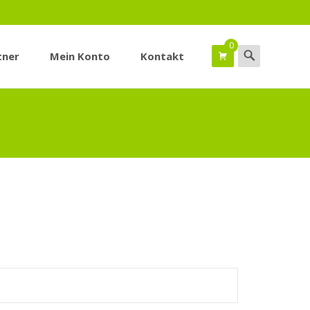
0
Suchen
tner
Mein Konto
Kontakt
nach: