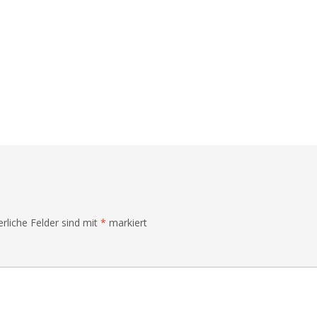
erliche Felder sind mit
*
markiert