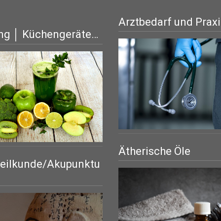
Arztbedarf und Prax
ng │ Küchengeräte…
Ätherische Öle
eilkunde/Akupunktu