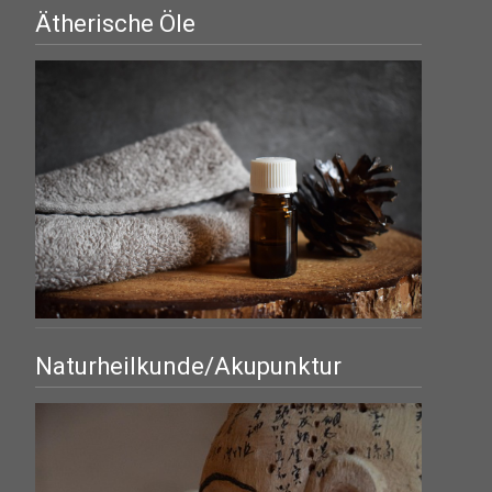
Ätherische Öle
Naturheilkunde/Akupunktur