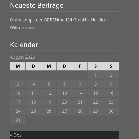
Neueste Beiträge
Onlineshops der GREENmed24 GmbH – Herzlich
Willkommen
Kalender
August 2026
M
D
M
D
F
S
S
1
2
3
4
5
6
7
8
9
10
11
12
13
14
15
16
17
18
19
20
21
22
23
24
25
26
27
28
29
30
31
« Dez.