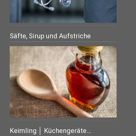
Säfte, Sirup und Aufstriche
Keimling │ Küchengeräte…