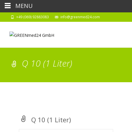
MENU
+49 (069) 92883083
info@greenmed24.com
Q 10 (1 Liter)
Q 10 (1 Liter)