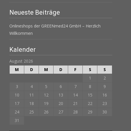
Neueste Beiträge
Onlineshops der GREENmed24 GmbH – Herzlich
Willkommen
Kalender
August 2026
M
D
M
D
F
S
S
1
2
3
4
5
6
7
8
9
10
11
12
13
14
15
16
17
18
19
20
21
22
23
24
25
26
27
28
29
30
31