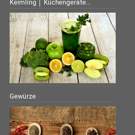
Keimling │ Küchengeräte…
Gewürze