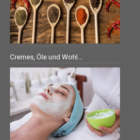
Cremes, Öle und Wohl…