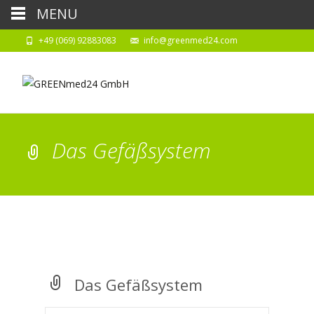
MENU
+49 (069) 92883083
info@greenmed24.com
Das Gefäßsystem
Das Gefäßsystem