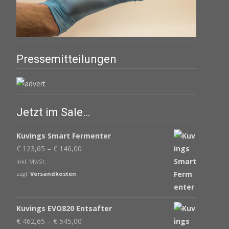
Pressemitteilungen
Jetzt im Sale…
Kuvings Smart Fermenter
€
123,65
–
€
146,00
inkl. MwSt.
zzgl.
Versandkosten
Kuvings EVO820 Entsafter
€
462,65
–
€
545,00