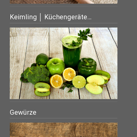
Keimling │ Küchengeräte…
Gewürze