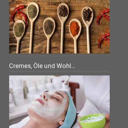
Cremes, Öle und Wohl…