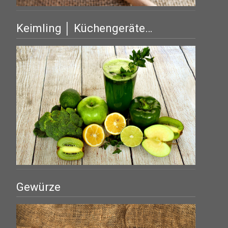
Keimling │ Küchengeräte…
Gewürze