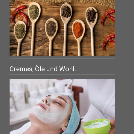
Cremes, Öle und Wohl…