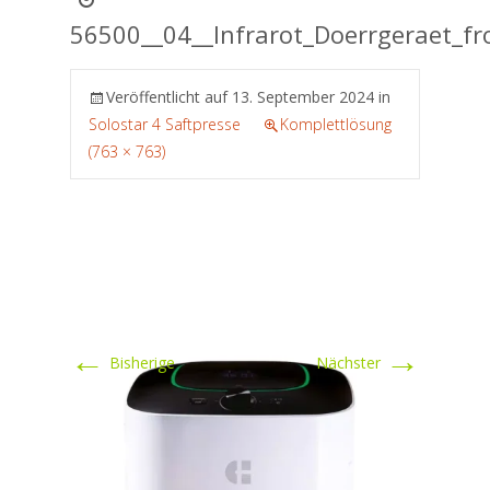
56500__04__Infrarot_Doerrgeraet_fr
Veröffentlicht auf
13. September 2024
in
Solostar 4 Saftpresse
Komplettlösung
(763 × 763)
←
→
Bisherige
Nächster