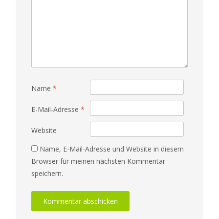
Name
*
E-Mail-Adresse
*
Website
Name, E-Mail-Adresse und Website in diesem
Browser für meinen nächsten Kommentar
speichern.