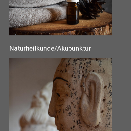
Naturheilkunde/Akupunktur