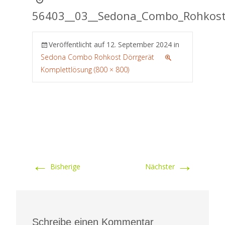
56403__03__Sedona_Combo_Rohkost_
Veröffentlicht auf
12. September 2024
in
Sedona Combo Rohkost Dörrgerät
Komplettlösung (800 × 800)
←
→
Bisherige
Nächster
Schreibe einen Kommentar