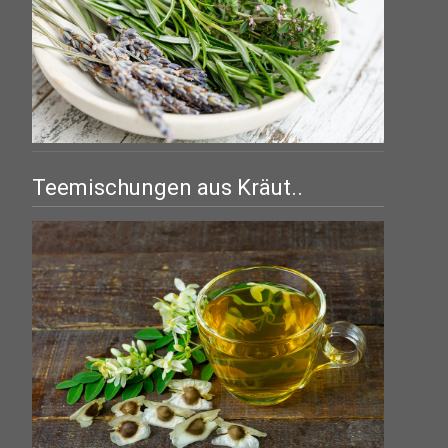
Teemischungen aus Kräut..