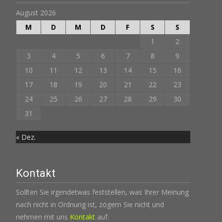
August 2026
M
D
M
D
F
S
S
1
2
3
4
5
6
7
8
9
10
11
12
13
14
15
16
17
18
19
20
21
22
23
24
25
26
27
28
29
30
31
« Dez.
Kontakt
Sollten Sie irgendetwas feststellen, was Ihrer Meinung
nach nicht in Ordnung ist, zögern Sie nicht und
nehmen mit uns
Kontakt
auf.