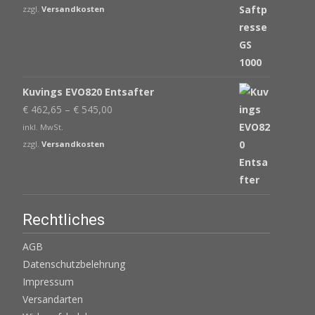
war:
ist:
zzgl.
Versandkosten
€ 539,00
€ 439,00.
Kuvings EVO820 Entsafter
€
462,65
–
€
545,00
inkl. MwSt.
zzgl.
Versandkosten
Rechtliches
AGB
Datenschutzbelehrung
Impressum
Versandarten