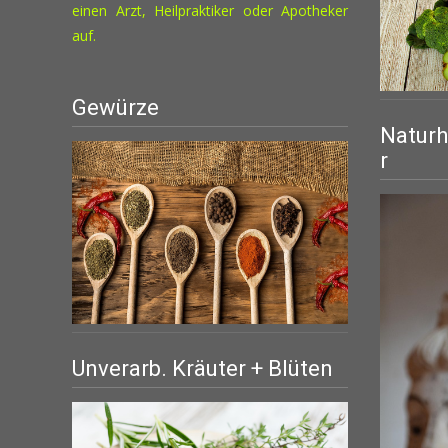
einen Arzt, Heilpraktiker oder Apotheker
auf.
Gewürze
Naturh
r
Unverarb. Kräuter + Blüten