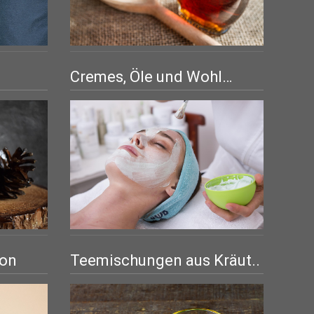
Cremes, Öle und Wohl…
Teemischungen aus Kräut..
ion