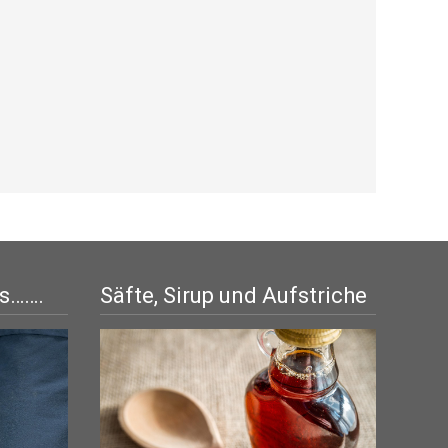
is…….
Säfte, Sirup und Aufstriche