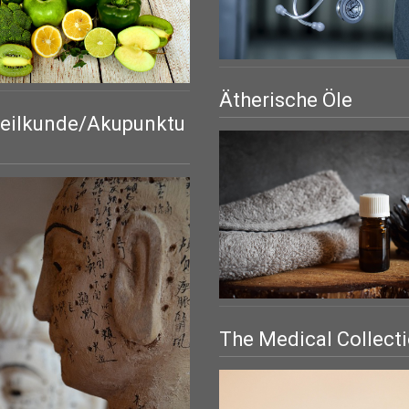
Ätherische Öle
eilkunde/Akupunktu
The Medical Collect