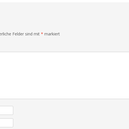
erliche Felder sind mit
*
markiert