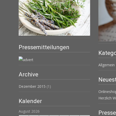
Pressemitteilungen
Katego
Allgemein
Archive
Neuest
Dezember 2015
(1)
Onlinesh
Herzlich 
Kalender
August 2026
Press