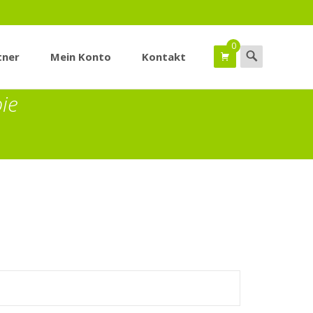
0
Suchen
tner
Mein Konto
Kontakt
nach:
ie