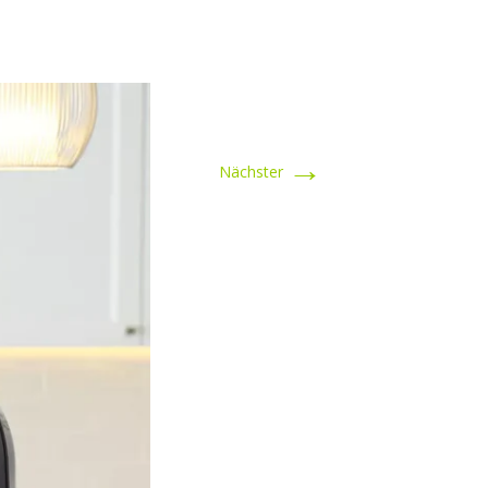
→
Nächster