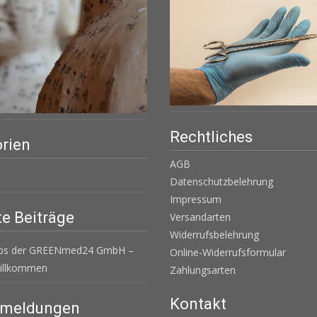
Rechtliches
rien
AGB
Datenschutzbelehrung
Impressum
e Beiträge
Versandarten
Widerrufsbelehrung
ops der GREENmed24 GmbH –
Online-Widerrufsformular
Willkommen
Zahlungsarten
Kontakt
emeldungen