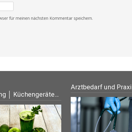
wser für meinen nächsten Kommentar speichern.
Arztbedarf und Prax
ng │ Küchengeräte…