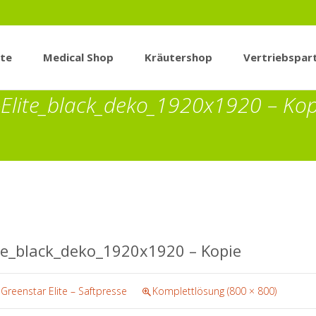
ite
Medical Shop
Kräutershop
Vertriebspar
Elite_black_deko_1920x1920 – Kop
te_black_deko_1920x1920 – Kopie
 Greenstar Elite – Saftpresse
Komplettlösung (800 × 800)