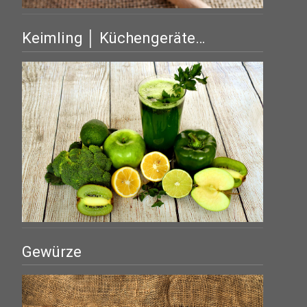
Keimling │ Küchengeräte…
Gewürze