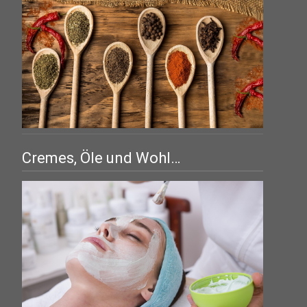
Cremes, Öle und Wohl…