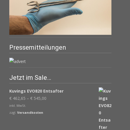
Pressemitteilungen
Jetzt im Sale…
Kuvings EVO820 Entsafter
€
462,65
–
€
545,00
inkl. MwSt.
zzgl.
Versandkosten