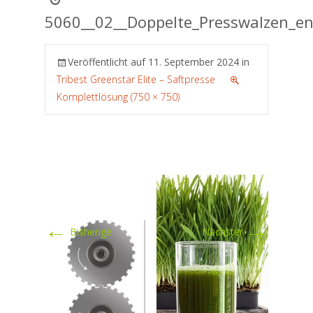
5060__02__Doppelte_Presswalzen_en
Veröffentlicht auf
11. September 2024
in
Tribest Greenstar Elite – Saftpresse
Komplettlösung (750 × 750)
←
→
Bisherige
Nächster