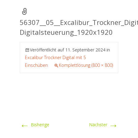
56307__05__Excalibur_Trockner_Digi
Digitalsteuerung_1920x1920
Veröffentlicht auf
11. September 2024
in
Excalibur Trockner Digital mit 5
Einschüben
Komplettlösung (800 × 800)
←
→
Bisherige
Nächster