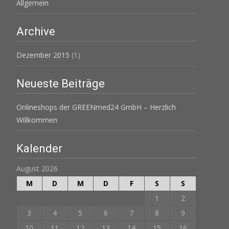
Allgemein
Archive
Dezember 2015
(1)
Neueste Beiträge
Onlineshops der GREENmed24 GmbH – Herzlich
Willkommen
Kalender
August 2026
M
D
M
D
F
S
S
1
2
3
4
5
6
7
8
9
10
11
12
13
14
15
16