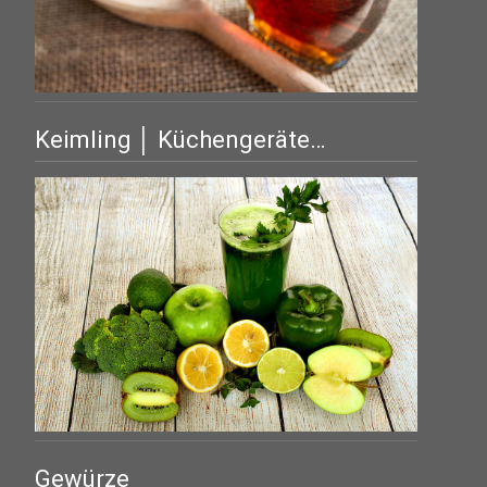
Keimling │ Küchengeräte…
Gewürze