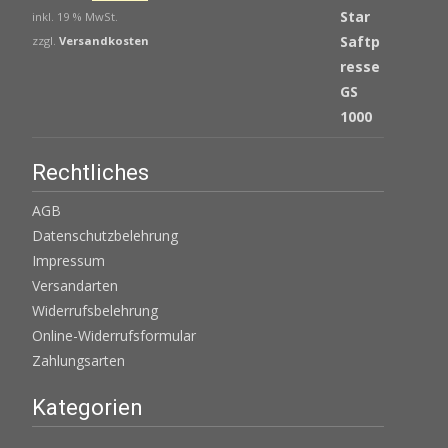
Preis
Preis
inkl. 19 % MwSt.
war:
ist:
zzgl.
Versandkosten
€ 539,00
€ 439,00.
Rechtliches
AGB
Datenschutzbelehrung
Impressum
Versandarten
Widerrufsbelehrung
Online-Widerrufsformular
Zahlungsarten
Kategorien