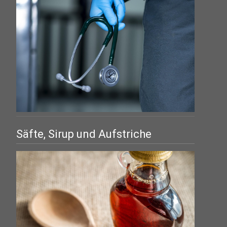
Säfte, Sirup und Aufstriche