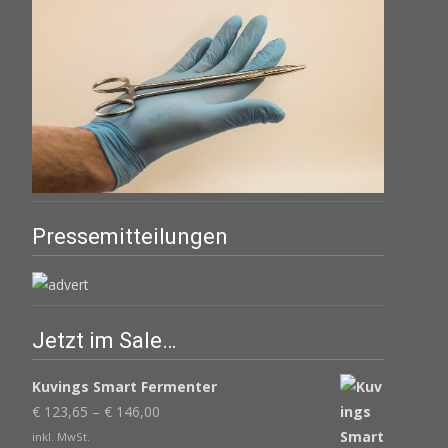
Pressemitteilungen
Jetzt im Sale…
Kuvings Smart Fermenter
€
123,65
–
€
146,00
inkl. MwSt.