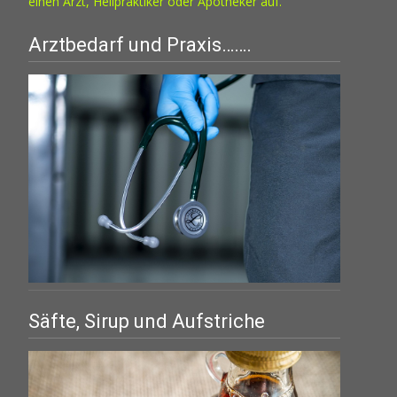
einen Arzt, Heilpraktiker oder Apotheker auf.
Arztbedarf und Praxis…….
Säfte, Sirup und Aufstriche