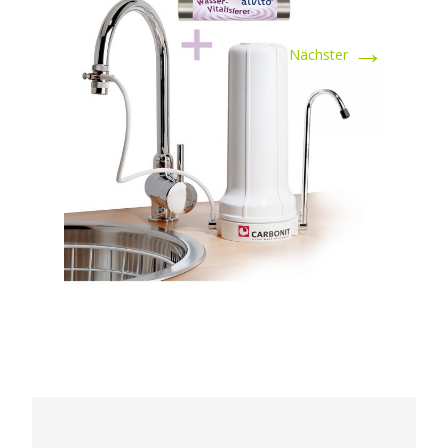
→
Nächster