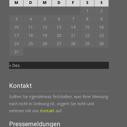
M
D
M
D
F
S
S
1
2
3
4
5
6
7
8
9
10
11
12
13
14
15
16
17
18
19
20
21
22
23
24
25
26
27
28
29
30
31
« Dez.
Kontakt
Sollten Sie irgendetwas feststellen, was Ihrer Meinung
nach nicht in Ordnung ist, zögern Sie nicht und
nehmen mit uns
Kontakt
auf.
Pressemeldungen