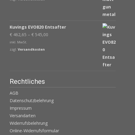
€ 405,00
€ 343,65.
Kuvings EVO820 Entsafter
€
462,65
–
€
545,00
inkl. MwSt.
zzgl.
Versandkosten
Rechtliches
AGB
Datenschutzbelehrung
Impressum
Versandarten
Widerrufsbelehrung
Online-Widerrufsformular