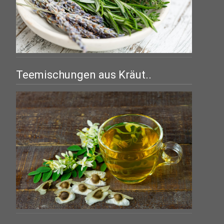
Teemischungen aus Kräut..