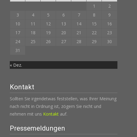
1
2
3
4
5
6
7
8
9
10
11
12
13
14
15
16
17
18
19
20
21
22
23
24
25
26
27
28
29
30
31
« Dez.
Kontakt
Sollten Sie irgendetwas feststellen, was Ihrer Meinung
nach nicht in Ordnung ist, zögern Sie nicht und
nehmen mit uns
Kontakt
auf.
Pressemeldungen