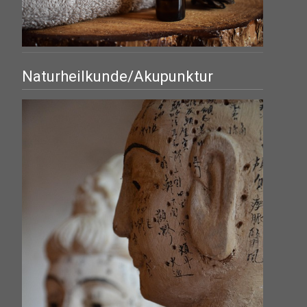
Naturheilkunde/Akupunktur