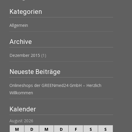
Kategorien
Allgemein
Archive
Dezember 2015
(1)
Neueste Beiträge
Onlineshops der GREENmed24 GmbH – Herzlich
Willkommen
Kalender
August 2026
M
D
M
D
F
S
S