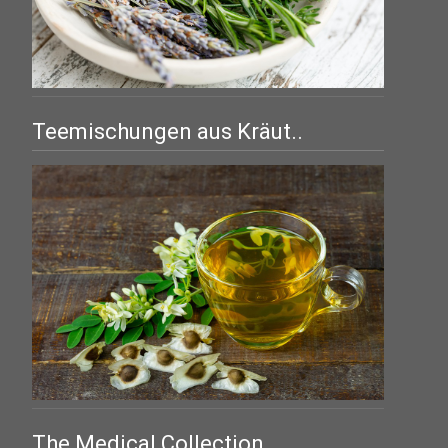
Teemischungen aus Kräut..
The Medical Collection