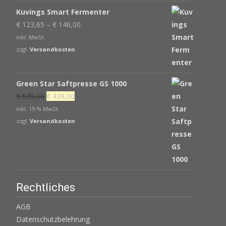
Kuvings Smart Fermenter
€
123,65
–
€
146,00
inkl. MwSt.
zzgl.
Versandkosten
Green Star Saftpresse GS 1000
Ursprünglicher
Aktueller
€
539,00
€
439,00
Preis
Preis
inkl. 19 % MwSt.
war:
ist:
zzgl.
Versandkosten
€ 539,00
€ 439,00.
Rechtliches
AGB
Datenschutzbelehrung