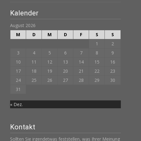
Kalender
August 2026
M
D
M
D
F
S
S
1
2
3
4
5
6
7
8
9
10
11
12
13
14
15
16
17
18
19
20
21
22
23
24
25
26
27
28
29
30
31
« Dez.
Kontakt
Sollten Sie irgendetwas feststellen, was Ihrer Meinung