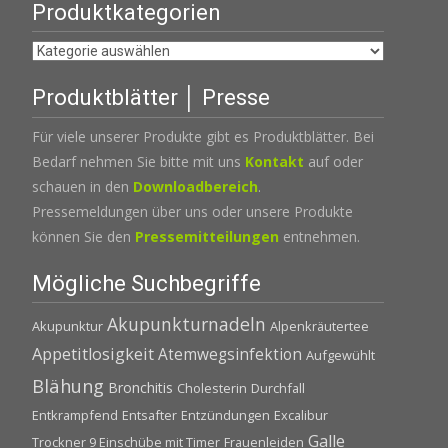
Produktkategorien
Produktblätter │ Presse
Für viele unserer Produkte gibt es Produktblätter. Bei
Bedarf nehmen Sie bitte mit uns
Kontakt
auf oder
schauen in den
Downloadbereich
.
Pressemeldungen über uns oder unsere Produkte
können Sie den
Pressemitteilungen
entnehmen.
Mögliche Suchbegriffe
Akupunkturnadeln
Akupunktur
Alpenkräutertee
Appetitlosigkeit
Atemwegsinfektion
Aufgewühlt
Blähung
Bronchitis
Cholesterin
Durchfall
Entkrampfend
Entsafter
Entzündungen
Excalibur
Galle
Trockner 9 Einschübe mit Timer
Frauenleiden