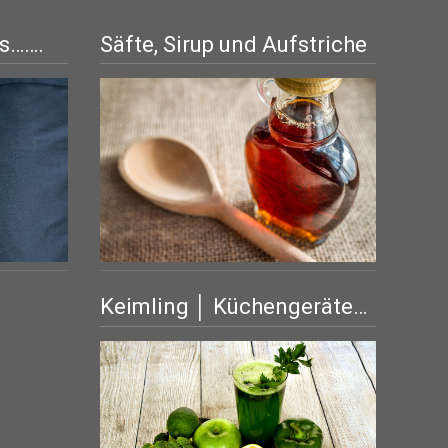
is…….
Säfte, Sirup und Aufstriche
Keimling │ Küchengeräte…