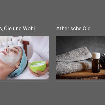
, Öle und Wohl…
Ätherische Öle