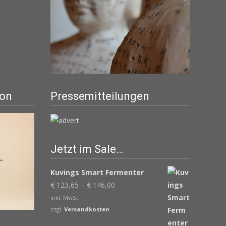
ion
Pressemitteilungen
Jetzt im Sale…
Kuvings Smart Fermenter
€
123,65
–
€
146,00
inkl. MwSt.
zzgl.
Versandkosten