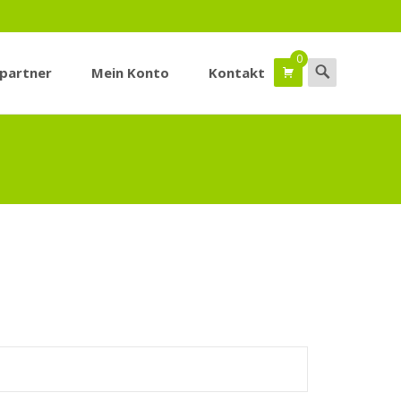
0
Suchen
spartner
Mein Konto
Kontakt
nach: