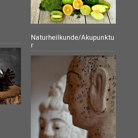
Naturheilkunde/Akupunktu
r