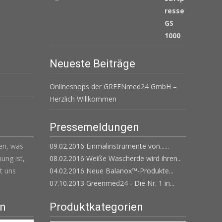
€ 539,00
€ 439,00.
Neueste Beiträge
Onlineshops der GREENmed24 GmbH –
Herzlich Willkommen
Pressemeldungen
len, was
09.02.2016 Einmalinstrumente von......
ung ist,
08.02.2016 Weiße Wascherde wird ihren..
t uns
04.02.2016 Neue Balanox™-Produkte...
07.10.2013 Greenmed24 - Die Nr. 1 in...
en
Produktkategorien