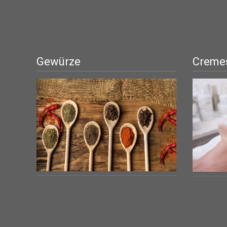
Gewürze
Cremes