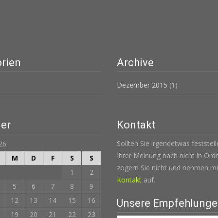
rien
Archive
Dezember 2015
(1)
er
Kontakt
Sollten Sie irgendetwas feststel
26
Ihrer Meinung nach nicht in Ordn
M
D
F
S
S
zögern Sie nicht und nehmen mi
1
2
Kontakt
auf.
5
6
7
8
9
12
13
14
15
16
Unsere Empfehlung
19
20
21
22
23