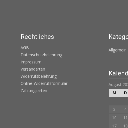
Rechtliches
Katego
AGB
Allgemein
Datenschutzbelehrung
Impressum
Versandarten
Kalend
Widerrufsbelehrung
Online-Widerrufsformular
August 20
Zahlungsarten
M
D
3
4
10
11
17
18