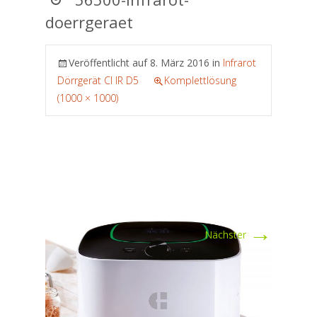
doerrgeraet
Veröffentlicht auf
8. März 2016
in
Infrarot
Dörrgerät CI IR D5
Komplettlösung
(1000 × 1000)
→
Nächster