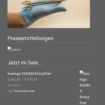
Pressemitteilungen
Jetzt im Sale…
Kuvings EVO820 Entsafter
€
462,65
–
€
545,00
inkl. MwSt.
zzgl.
Versandkosten