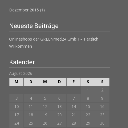
Dezember 2015
(1)
Neueste Beiträge
Onlineshops der GREENmed24 GmbH – Herzlich
Willkommen
Kalender
August 2026
M
D
M
D
F
S
S
1
2
3
4
5
6
7
8
9
10
11
12
13
14
15
16
17
18
19
20
21
22
23
24
25
26
27
28
29
30