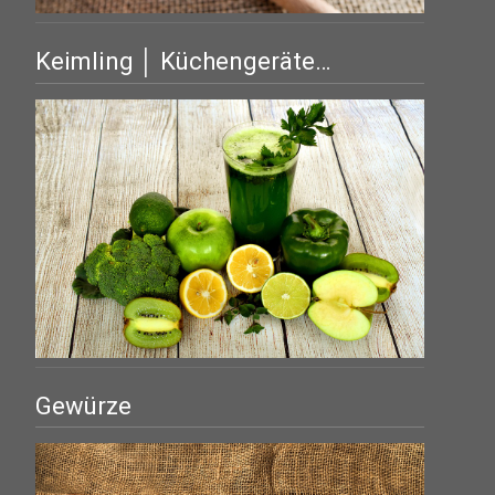
Keimling │ Küchengeräte…
Gewürze