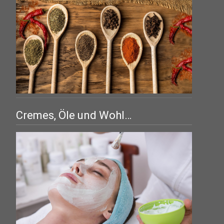
Cremes, Öle und Wohl…