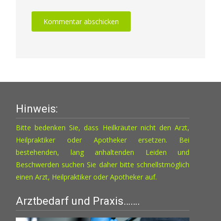
Hinweis:
Bitte bedenken Sie, dass Heilkräuter nicht den Arzt,
Heilpraktiker oder Apotheker ersetzen. Bei
bestehenden, lang anhaltenden Leiden und
Beschwerden suchen Sie daher bitte schnellstmöglich
einen Arzt, Heilpraktiker oder Apotheker auf.
Arztbedarf und Praxis…….