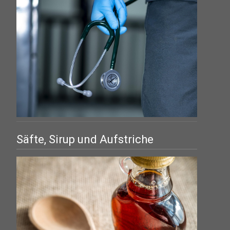
Säfte, Sirup und Aufstriche