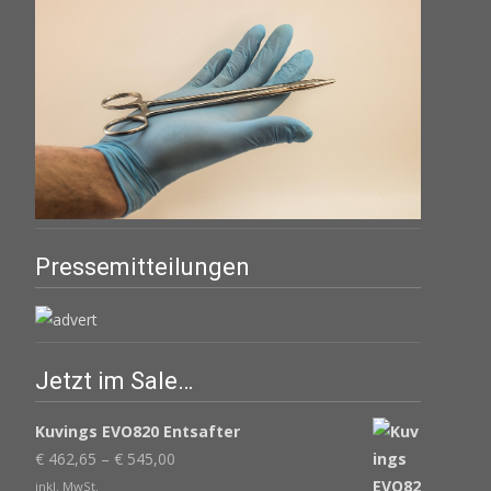
Pressemitteilungen
Jetzt im Sale…
Kuvings EVO820 Entsafter
€
462,65
–
€
545,00
inkl. MwSt.