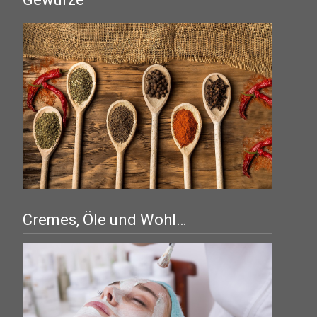
Cremes, Öle und Wohl…