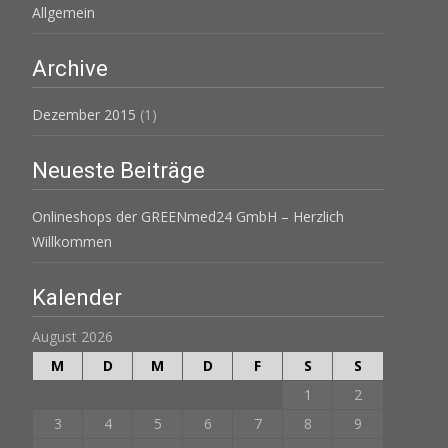
Allgemein
Archive
Dezember 2015
(1)
Neueste Beiträge
Onlineshops der GREENmed24 GmbH – Herzlich
Willkommen
Kalender
August 2026
M
D
M
D
F
S
S
1
2
3
4
5
6
7
8
9