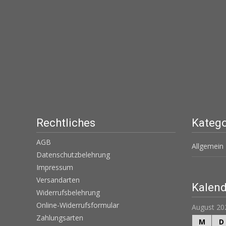
Rechtliches
Katego
AGB
Allgemein
Datenschutzbelehrung
Impressum
Versandarten
Kalend
Widerrufsbelehrung
Online-Widerrufsformular
August 20
Zahlungsarten
M
D