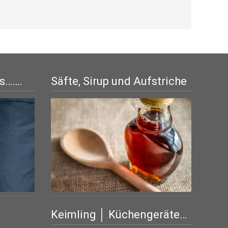
is…….
Säfte, Sirup und Aufstriche
Keimling │ Küchengeräte…