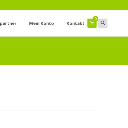
0
Suchen
spartner
Mein Konto
Kontakt
nach: