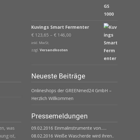
Kuvings Smart Fermenter
€
123,65
–
€
146,00
inkl. MwSt.
zzgl.
Versandkosten
Neueste Beiträge
Onlineshops der GREENmed24 GmbH –
Herzlich Willkommen
Pressemeldungen
len, was
09.02.2016 Einmalinstrumente von......
ung ist,
08.02.2016 Weiße Wascherde wird ihren..