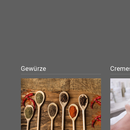
Gewürze
Cremes