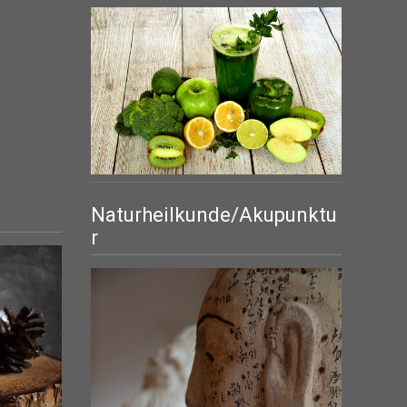
Naturheilkunde/Akupunktu
r