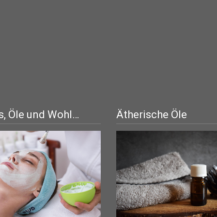
, Öle und Wohl…
Ätherische Öle