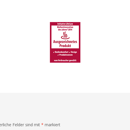
erliche Felder sind mit
*
markiert