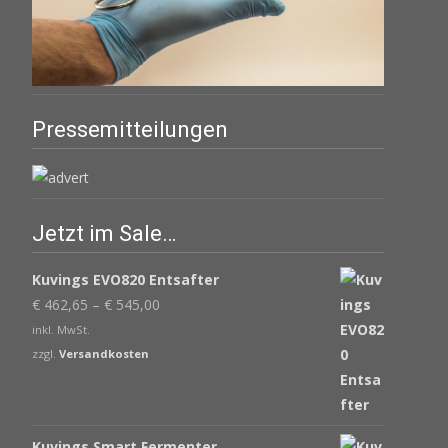
Pressemitteilungen
Jetzt im Sale…
Kuvings EVO820 Entsafter
€
462,65
–
€
545,00
inkl. MwSt.
zzgl.
Versandkosten
Kuvings Smart Fermenter