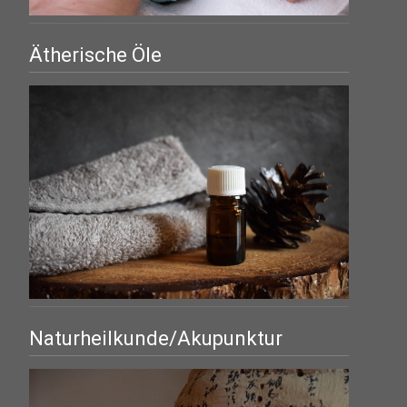
Ätherische Öle
Naturheilkunde/Akupunktur