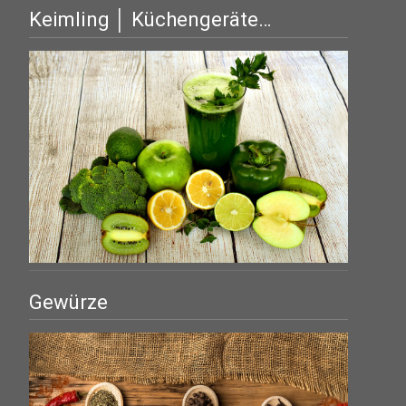
Keimling │ Küchengeräte…
Gewürze