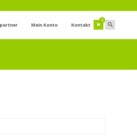
0
Suchen
spartner
Mein Konto
Kontakt
nach: