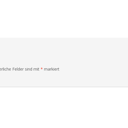
erliche Felder sind mit
*
markiert