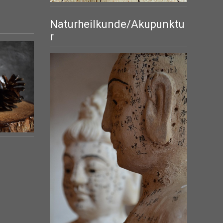
Naturheilkunde/Akupunktu
r