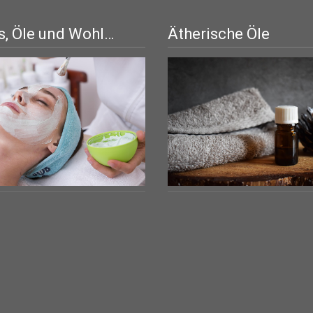
, Öle und Wohl…
Ätherische Öle