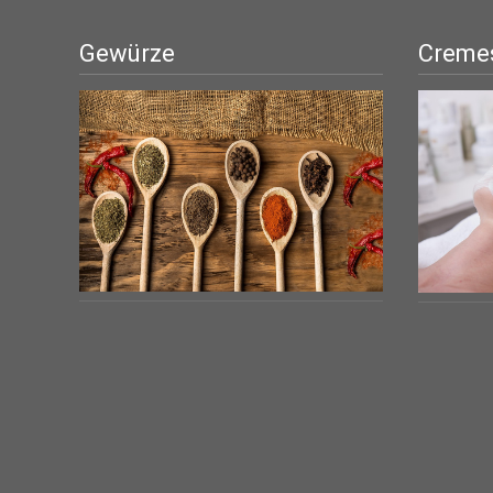
Gewürze
Cremes