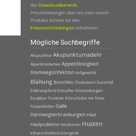
den
Downloadbereich
.
Pressemeldungen über uns oder unsere
Produkte können Sie den
Pressemitteilungen
entnehmen.
Mögliche Suchbegriffe
Akupunkturnadeln
Akupunktur
Appetitlosigkeit
Alpenkräutertee
Atemwegsinfektion
Aufgewühlt
Blähung
Bronchitis
Cholesterin
Durchfall
Entkrampfend
Entsafter
Entzündungen
Excalibur Trockner 9 Einschübe mit Timer
Galle
Frauenleiden
Harnwegserkrankungen
Haut
Husten
Hautprobleme
Heizkissen
Infrarot Rohkost Dörrgerät