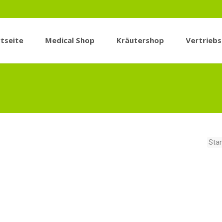
tseite
Medical Shop
Kräutershop
Vertrieb
n