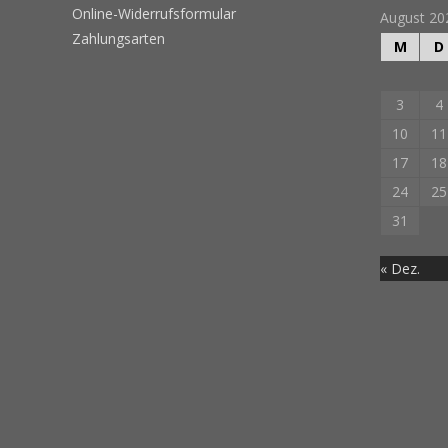
Online-Widerrufsformular
August 20
Zahlungsarten
M
D
3
4
10
11
17
18
24
25
31
« Dez.