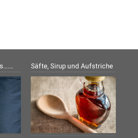
is…….
Säfte, Sirup und Aufstriche