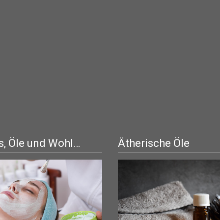
, Öle und Wohl…
Ätherische Öle