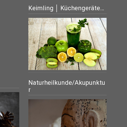
Keimling │ Küchengeräte…
Naturheilkunde/Akupunktu
r