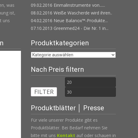
len, was
09.02.2016 Einmalinstrumente von......
ung ist,
08.02.2016 Weiße Wascherde wird ihren..
t uns
04.02.2016 Neue Balanox™-Produkte...
07.10.2013 Greenmed24 - Die Nr. 1 in...
en
Produktkategorien
Nach Preis filtern
Min.
Max.
FILTER
Preis
Preis
Produktblätter │ Presse
Für viele unserer Produkte gibt es
Produktblätter. Bei Bedarf nehmen Sie
bitte mit uns
Kontakt
auf oder schauen in