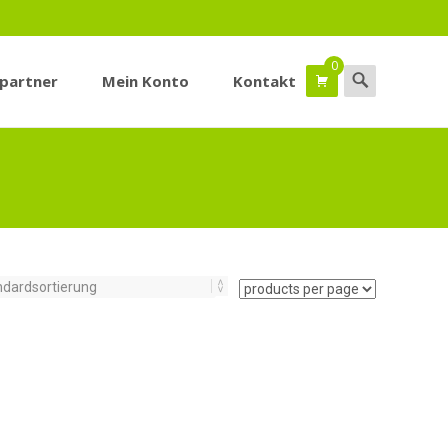
0
Suchen
spartner
Mein Konto
Kontakt
nach: