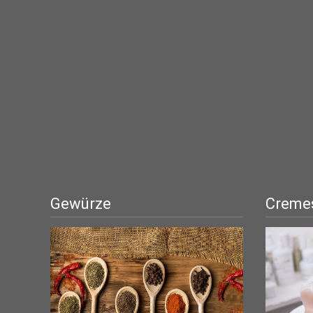
Gewürze
Cremes