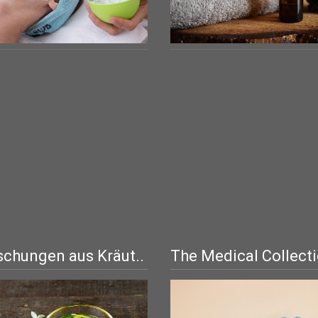
chungen aus Kräut..
The Medical Collect