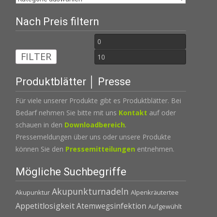
Nach Preis filtern
Min.
Max.
FILTER
Preis
Preis
Produktblätter │ Presse
Für viele unserer Produkte gibt es Produktblätter. Bei
Bedarf nehmen Sie bitte mit uns
Kontakt
auf oder
schauen in den
Downloadbereich
.
Pressemeldungen über uns oder unsere Produkte
können Sie den
Pressemitteilungen
entnehmen.
Mögliche Suchbegriffe
Akupunkturnadeln
Akupunktur
Alpenkräutertee
Appetitlosigkeit
Atemwegsinfektion
Aufgewühlt