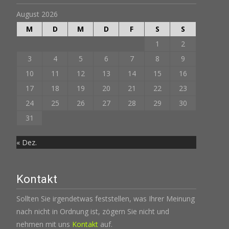
August 2026
M
D
M
D
F
S
S
1
2
3
4
5
6
7
8
9
10
11
12
13
14
15
16
17
18
19
20
21
22
23
24
25
26
27
28
29
30
31
« Dez.
Kontakt
Sollten Sie irgendetwas feststellen, was Ihrer Meinung
nach nicht in Ordnung ist, zögern Sie nicht und
nehmen mit uns
Kontakt
auf.