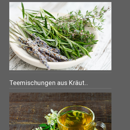
Teemischungen aus Kräut..