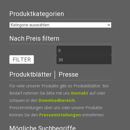
Produktkategorien
Nach Preis filtern
Min.
Max.
FILTER
Preis
Preis
Produktblätter │ Presse
Für viele unserer Produkte gibt es Produktblätter. Bei
Bedarf nehmen Sie bitte mit uns
Kontakt
auf oder
schauen in den
Downloadbereich
.
Pressemeldungen über uns oder unsere Produkte
können Sie den
Pressemitteilungen
entnehmen.
Mögliche Suchbegriffe