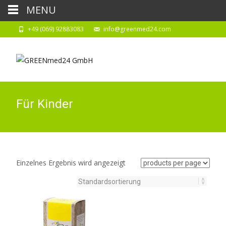
MENU
+49 (069) 92883083
info@greenmed24.com
Für Kinder
Einzelnes Ergebnis wird angezeigt