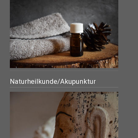
Naturheilkunde/Akupunktur