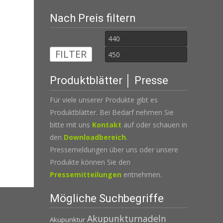
Nach Preis filtern
Min.
Max.
FILTER
Preis
Preis
Produktblätter │ Presse
Für viele unserer Produkte gibt es
Produktblätter. Bei Bedarf nehmen Sie
bitte mit uns
Kontakt
auf oder schauen in
den
Downloadbereich
.
Pressemeldungen über uns oder unsere
Produkte können Sie den
Pressemitteilungen
entnehmen.
Mögliche Suchbegriffe
Akupunkturnadeln
Akupunktur