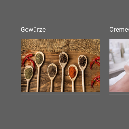
Gewürze
Cremes