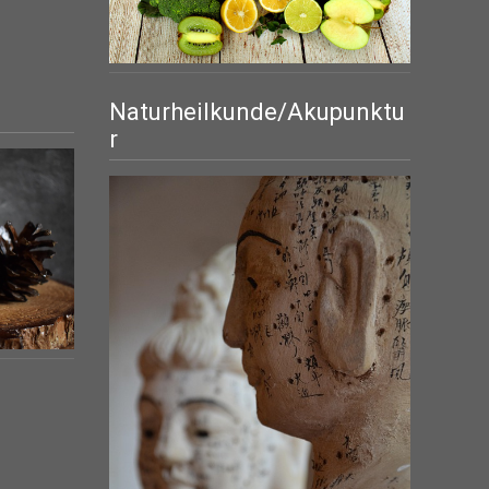
Naturheilkunde/Akupunktu
r