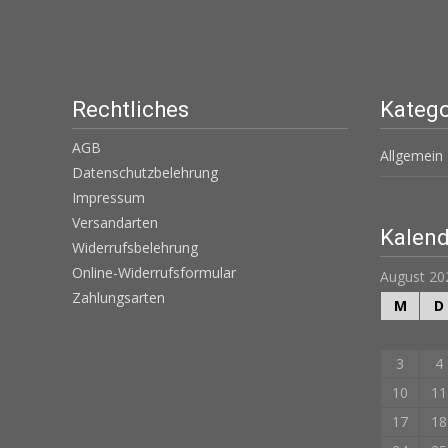
Rechtliches
Katego
AGB
Allgemein
Datenschutzbelehrung
Impressum
Versandarten
Kalend
Widerrufsbelehrung
Online-Widerrufsformular
August 20
Zahlungsarten
M
D
3
4
10
11
17
18