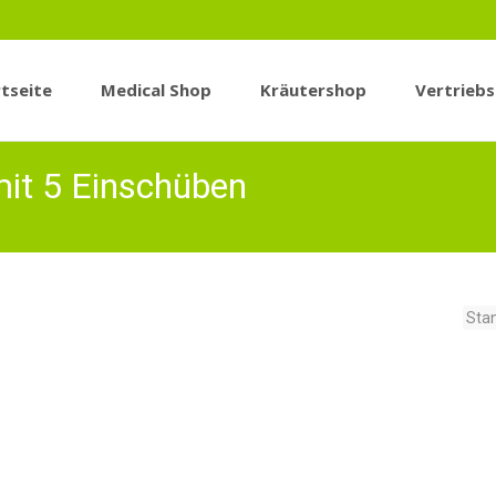
tseite
Medical Shop
Kräutershop
Vertrieb
n
 mit 5 Einschüben