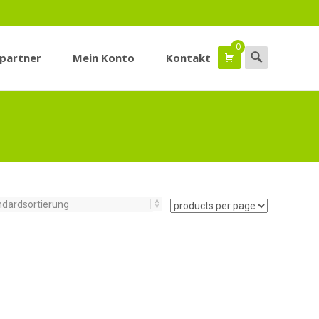
0
Suchen
spartner
Mein Konto
Kontakt
nach: