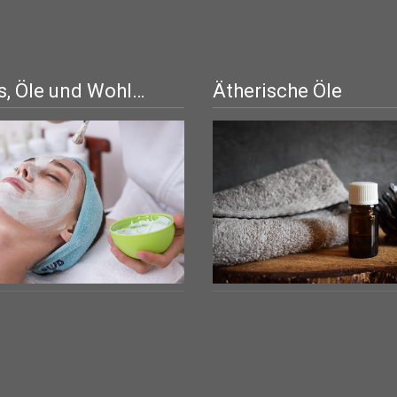
, Öle und Wohl…
Ätherische Öle