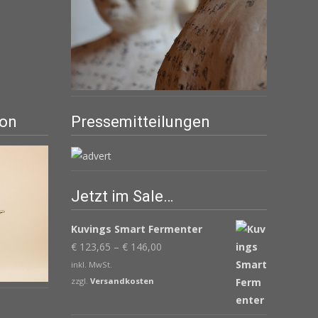
ion
Pressemitteilungen
Jetzt im Sale…
Kuvings Smart Fermenter
€
123,65
–
€
146,00
inkl. MwSt.
zzgl.
Versandkosten