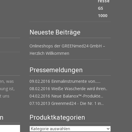
€ 539,00
€ 439,00.
Neueste Beiträge
Onlineshops der GREENmed24 GmbH –
Herzlich Willkommen
Pressemeldungen
len, was
09.02.2016 Einmalinstrumente von......
ung ist,
08.02.2016 Weiße Wascherde wird ihren..
t uns
04.02.2016 Neue Balanox™-Produkte...
07.10.2013 Greenmed24 - Die Nr. 1 in...
en
Produktkategorien