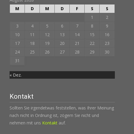
M
D
M
D
F
S
S
1
2
3
4
5
6
7
8
9
10
11
12
13
14
15
16
17
18
19
20
21
22
23
24
25
26
27
28
29
30
31
« Dez.
Kontakt
Sollten Sie irgendetwas feststellen, was Ihrer Meinung
nach nicht in Ordnung ist, zögern Sie nicht und
nehmen mit uns
Kontakt
auf.