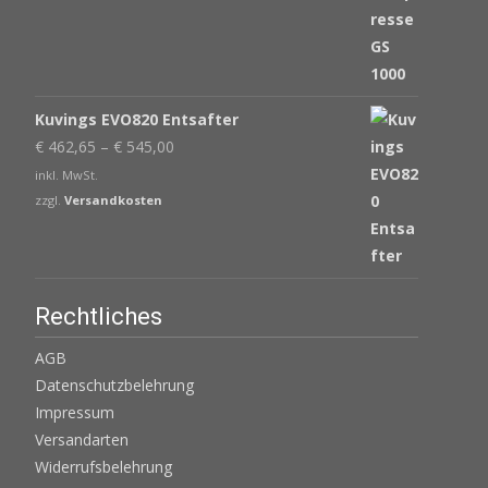
€ 539,00
€ 439,00.
Kuvings EVO820 Entsafter
€
462,65
–
€
545,00
inkl. MwSt.
zzgl.
Versandkosten
Rechtliches
AGB
Datenschutzbelehrung
Impressum
Versandarten
Widerrufsbelehrung