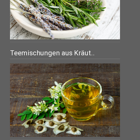
Teemischungen aus Kräut..