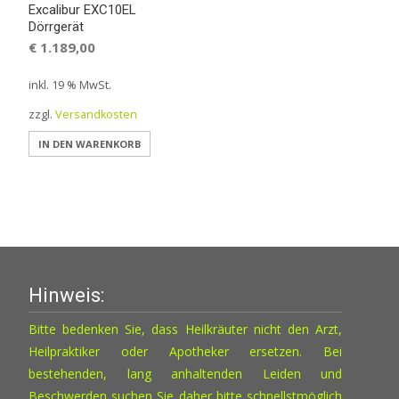
Excalibur EXC10EL
Dörrgerät
€
1.189,00
inkl. 19 % MwSt.
zzgl.
Versandkosten
IN DEN WARENKORB
Hinweis:
Bitte bedenken Sie, dass Heilkräuter nicht den Arzt,
Heilpraktiker oder Apotheker ersetzen. Bei
bestehenden, lang anhaltenden Leiden und
Beschwerden suchen Sie daher bitte schnellstmöglich