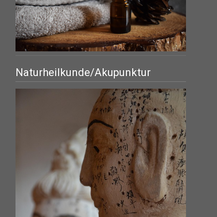
Naturheilkunde/Akupunktur