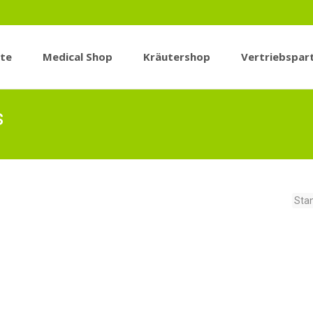
ite
Medical Shop
Kräutershop
Vertriebspar
s