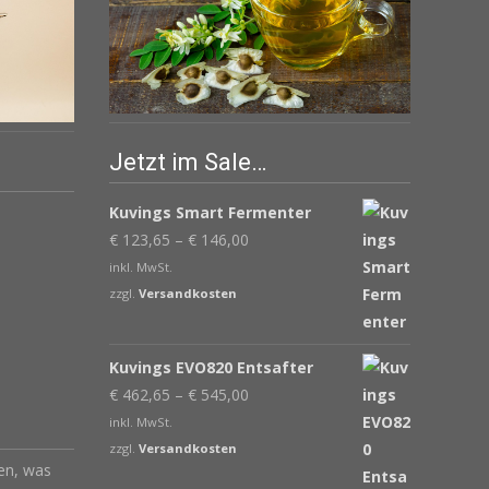
Jetzt im Sale…
Kuvings Smart Fermenter
€
123,65
–
€
146,00
inkl. MwSt.
zzgl.
Versandkosten
Kuvings EVO820 Entsafter
€
462,65
–
€
545,00
inkl. MwSt.
zzgl.
Versandkosten
len, was