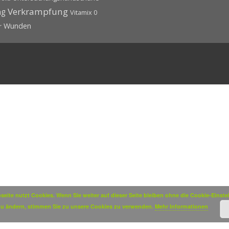
Verkrampfung
ng
Vitamix 0
Wunden
r
seite nutzt Cookies. Wenn Sie weiter auf dieser Seite bleiben ohne die Cookie-Einste
u ändern, stimmen Sie zu unsere Cookies zu verwenden.
Mehr Informationen