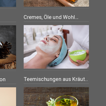
Cremes, Öle und Wohl…
Teemischungen aus Kräut..
ion