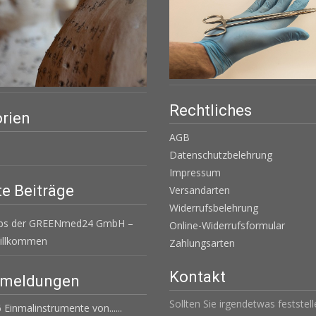
Rechtliches
rien
AGB
Datenschutzbelehrung
Impressum
e Beiträge
Versandarten
Widerrufsbelehrung
ops der GREENmed24 GmbH –
Online-Widerrufsformular
Willkommen
Zahlungsarten
Kontakt
emeldungen
Sollten Sie irgendetwas feststel
 Einmalinstrumente von......