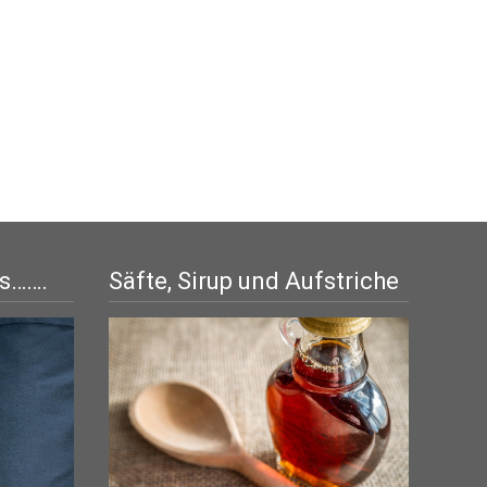
is…….
Säfte, Sirup und Aufstriche