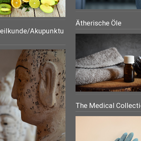
Ätherische Öle
eilkunde/Akupunktu
The Medical Collect