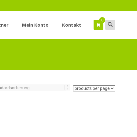
0
Suchen
tner
Mein Konto
Kontakt
nach: