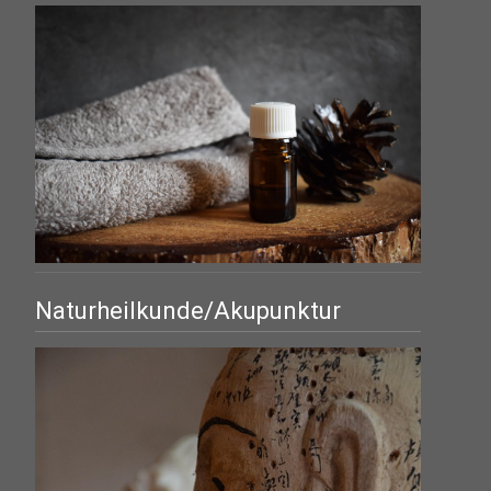
Naturheilkunde/Akupunktur