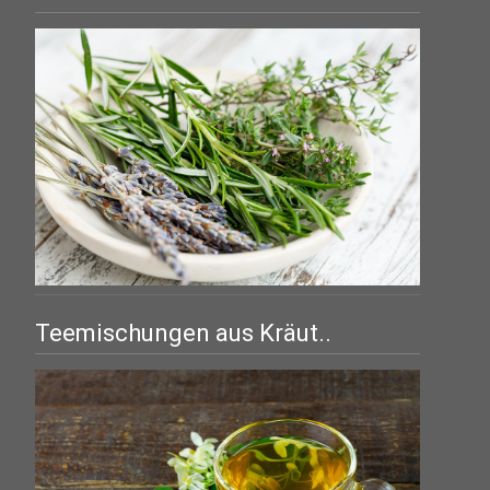
Teemischungen aus Kräut..