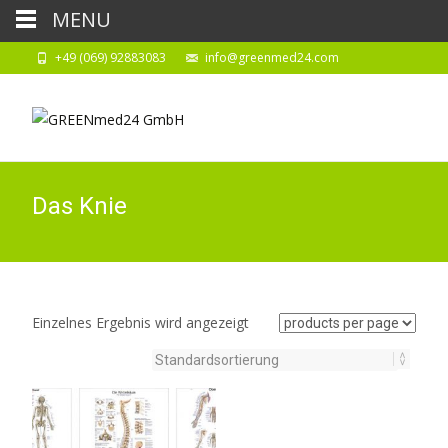
MENU
+49 (069) 92883083
info@greenmed24.com
Das Knie
Einzelnes Ergebnis wird angezeigt