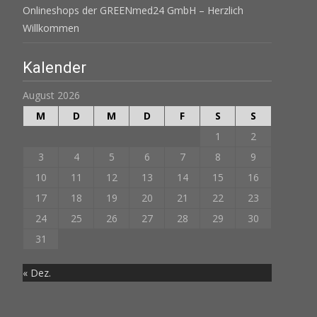
Onlineshops der GREENmed24 GmbH – Herzlich
Willkommen
Kalender
August 2026
M
D
M
D
F
S
S
1
2
3
4
5
6
7
8
9
10
11
12
13
14
15
16
17
18
19
20
21
22
23
24
25
26
27
28
29
30
31
« Dez.