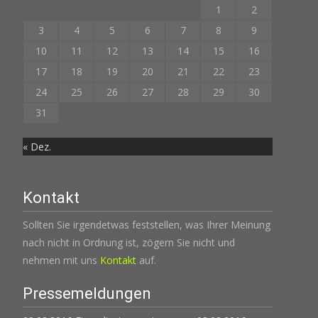
1
2
3
4
5
6
7
8
9
10
11
12
13
14
15
16
17
18
19
20
21
22
23
24
25
26
27
28
29
30
31
« Dez.
Kontakt
Sollten Sie irgendetwas feststellen, was Ihrer Meinung
nach nicht in Ordnung ist, zögern Sie nicht und
nehmen mit uns
Kontakt
auf.
Pressemeldungen