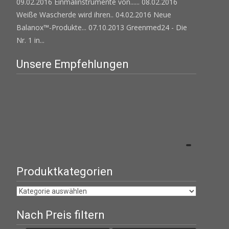
09.02.2016 Einmalinstrumente von......
08.02.2016
Weiße Wascherde wird ihren..
04.02.2016 Neue
Balanox™-Produkte...
07.10.2013 Greenmed24 - Die
Nr. 1 in...
Unsere Empfehlungen
Produktkategorien
Nach Preis filtern