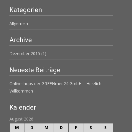
Kategorien
Allgemein
Archive
Dezember 2015
(1)
Neueste Beiträge
Onlineshops der GREENmed24 GmbH – Herzlich
Willkommen
Kalender
August 2026
M
D
M
D
F
S
S