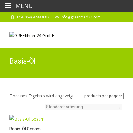
MENU
+49 (069) 92883083
info@greenmed24.com
Basis-Öl
Einzelnes Ergebnis wird angezeigt
Basis-Öl Sesam