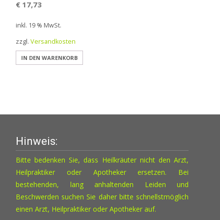
€
17,73
inkl. 19 % MwSt.
zzgl.
Versandkosten
IN DEN WARENKORB
Hinweis:
Bitte bedenken Sie, dass Heilkräuter nicht den Arzt,
Heilpraktiker oder Apotheker ersetzen. Bei
bestehenden, lang anhaltenden Leiden und
Beschwerden suchen Sie daher bitte schnellstmöglich
einen Arzt, Heilpraktiker oder Apotheker auf.