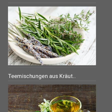
Teemischungen aus Kräut..