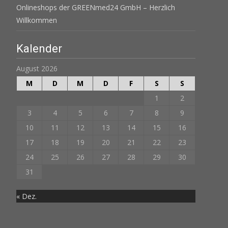
Onlineshops der GREENmed24 GmbH – Herzlich
Willkommen
Kalender
August 2026
M
D
M
D
F
S
S
1
2
3
4
5
6
7
8
9
10
11
12
13
14
15
16
17
18
19
20
21
22
23
24
25
26
27
28
29
30
31
« Dez.