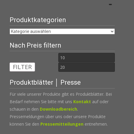
Produktkategorien
Nach Preis filtern
Min.
Max.
FILTER
Preis
Preis
Produktblätter │ Presse
Für viele unserer Produkte gibt es Produktblätter. Bei
Bedarf nehmen Sie bitte mit uns
Kontakt
auf oder
schauen in den
Downloadbereich
.
Pressemeldungen über uns oder unsere Produkte
können Sie den
Pressemitteilungen
entnehmen.