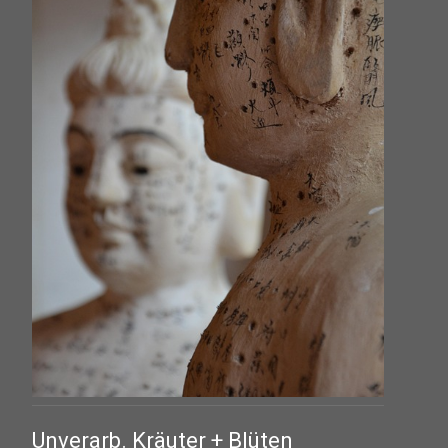
Unverarb. Kräuter + Blüten