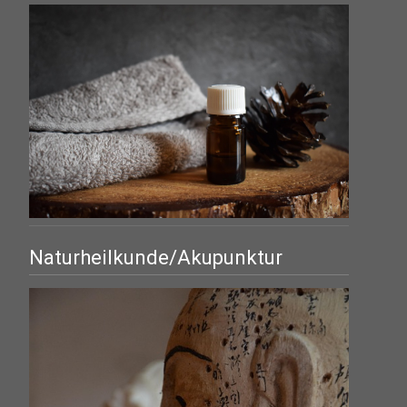
Naturheilkunde/Akupunktur