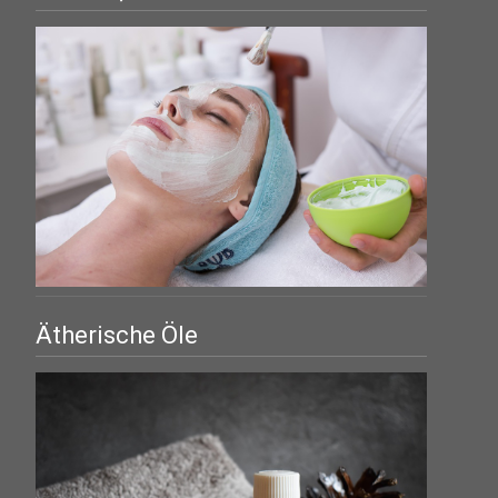
Ätherische Öle