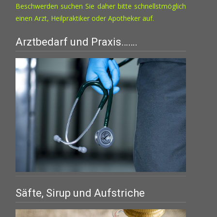
Produktseite
Beschwerden suchen Sie daher bitte schnellstmöglich
gewählt
einen Arzt, Heilpraktiker oder Apotheker auf.
werden
Arztbedarf und Praxis…….
Säfte, Sirup und Aufstriche