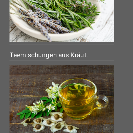
Teemischungen aus Kräut..