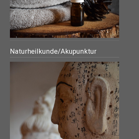
Naturheilkunde/Akupunktur