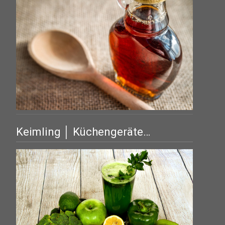
Keimling │ Küchengeräte…