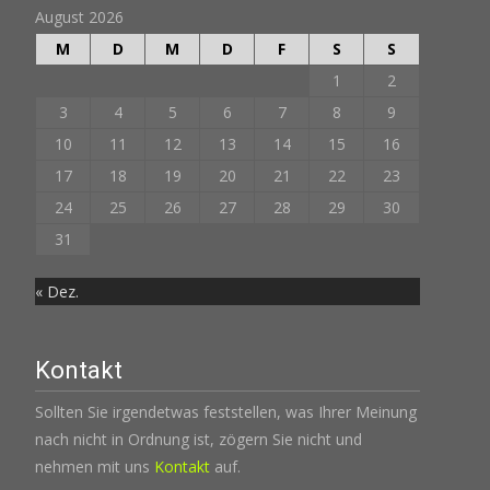
August 2026
M
D
M
D
F
S
S
1
2
3
4
5
6
7
8
9
10
11
12
13
14
15
16
17
18
19
20
21
22
23
24
25
26
27
28
29
30
31
« Dez.
Kontakt
Sollten Sie irgendetwas feststellen, was Ihrer Meinung
nach nicht in Ordnung ist, zögern Sie nicht und
nehmen mit uns
Kontakt
auf.