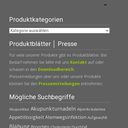
Produktkategorien
Produktblätter │ Presse
Für viele unserer Produkte gibt es Produktblätter. Bei
Bedarf nehmen Sie bitte mit uns
Kontakt
auf oder
schauen in den
Downloadbereich
.
Pressemeldungen über uns oder unsere Produkte
können Sie den
Pressemitteilungen
entnehmen.
Mögliche Suchbegriffe
Akupunkturnadeln
Akupunktur
Alpenkräutertee
Appetitlosigkeit
Atemwegsinfektion
Aufgewühlt
Blähung
Bronchitis
Cholesterin
Durchfall