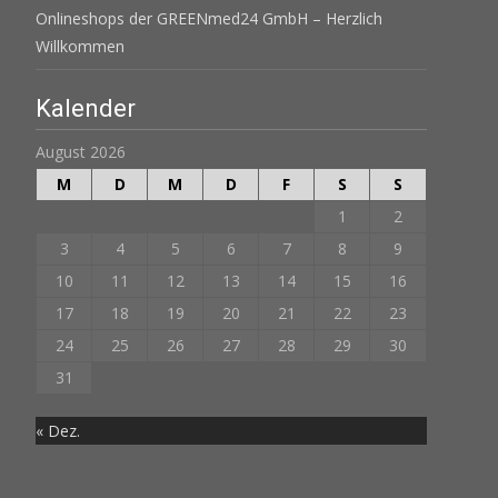
Onlineshops der GREENmed24 GmbH – Herzlich
Willkommen
Kalender
August 2026
M
D
M
D
F
S
S
1
2
3
4
5
6
7
8
9
10
11
12
13
14
15
16
17
18
19
20
21
22
23
24
25
26
27
28
29
30
31
« Dez.