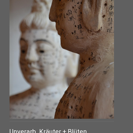
Unverarb. Kräuter + Blüten