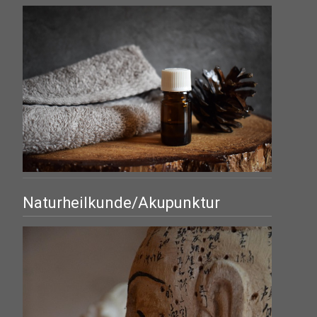
Naturheilkunde/Akupunktur