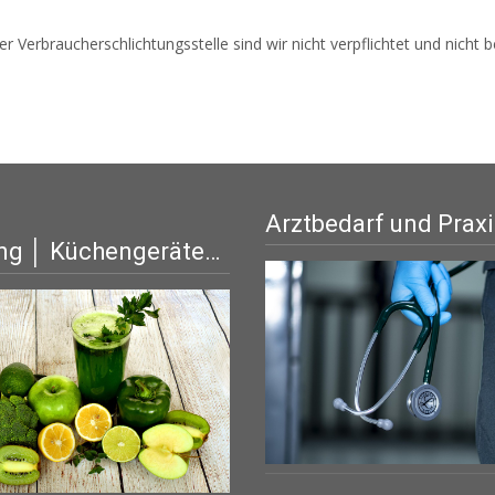
 Verbraucherschlichtungsstelle sind wir nicht verpflichtet und nicht be
Arztbedarf und Prax
ng │ Küchengeräte…