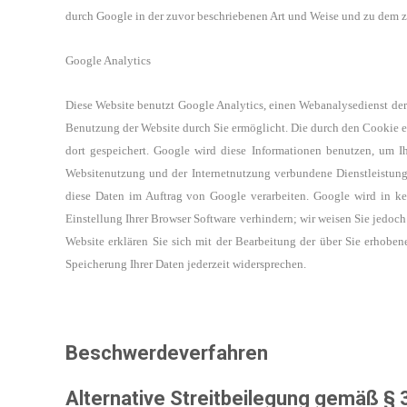
durch Google
in der zuvor beschriebenen Art und Weise und zu dem 
Google Analytics
Diese Website benutzt Google Analytics, einen Webanalysedienst der
Benutzung der Website durch Sie ermöglicht. Die durch den Cookie 
dort gespeichert. Google wird diese Informationen benutzen,
um Ih
Websitenutzung und der Internetnutzung verbundene
Dienstleistun
diese Daten im Auftrag von Google verarbeiten.
Google wird in ke
Einstellung Ihrer Browser Software
verhindern; wir weisen Sie jedoch
Website erklären
Sie sich mit der Bearbeitung der über Sie erhobe
Speicherung Ihrer Daten jederzeit
widersprechen
.
Gratis Impressum
von agb.de
Beschwerdeverfahren
Alternative Streitbeilegung gemäß §