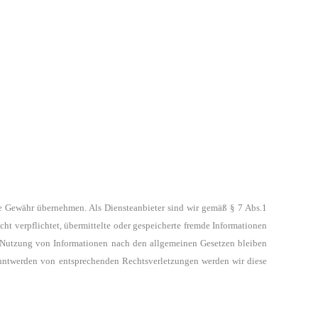
ine Gewähr übernehmen.
Als Diensteanbieter sind wir gemäß § 7 Abs.1
cht verpflichtet, übermittelte oder gespeicherte fremde Informationen
r Nutzung von Informationen nach den allgemeinen
Gesetzen bleiben
anntwerden von entsprechenden
Rechtsverletzungen werden wir diese