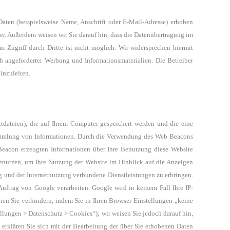
aten (beispielsweise Name, Anschrift oder E-Mail-Adresse) erhoben
ter. Außerdem weisen wir Sie darauf hin, dass die Datenübertragung im
 Zugriff durch Dritte ist nicht möglich. Wir widersprechen hiermit
 angeforderter Werbung und Informationsmaterialien. Die Betreiber
inzuleiten.
tdateien), die auf Ihrem Computer gespeichert werden
und die eine
ammlung von Informationen.
Durch die Verwendung des Web Beacons
Beacon erzeugten Informationen über
Ihre Benutzung diese Website
benutzen, um Ihre Nutzung der Website im
Hinblick auf die Anzeigen
 und der Internetnutzung verbundene Dienstleistungen zu erbringen.
Auftrag von Google verarbeiten. Google wird in keinem Fall Ihre IP-
n Sie verhindern, indem Sie in Ihren Browser-Einstellungen „keine
ellungen > Datenschutz > Cookies“); wir weisen Sie jedoch darauf hin,
erklären Sie sich mit der Bearbeitung der über Sie erhobenen Daten