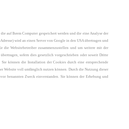
, die auf Ihrem Computer gespeichert werden
und die eine Analyse der
-Adresse) wird an einen Server
von Google in den USA übertragen und
ür die Websitebetreiber
zusammenzustellen und um weitere mit der
 übertragen,
sofern dies gesetzlich vorgeschrieben oder soweit Dritte
n.
Sie können die Installation der Cookies durch eine entsprechende
er Website voll umfänglich nutzen können. Durch die Nutzung dieser
vor benannten Zweck einverstanden.
Sie können der Erhebung und