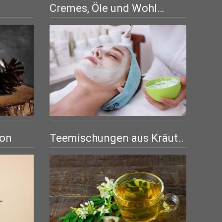
Cremes, Öle und Wohl…
Teemischungen aus Kräut..
ion