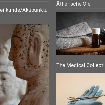
Ätherische Öle
eilkunde/Akupunktu
The Medical Collect