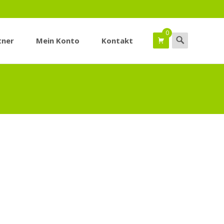
0
Suchen
tner
Mein Konto
Kontakt
nach: