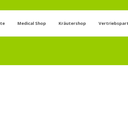
ite
Medical Shop
Kräutershop
Vertriebspar